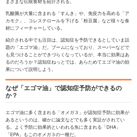
まざまな伝統食材を紹介される。
乳酸菌が大量に含まれる「すんき」や、免疫力を高める「ア
カモク」、コレステロールを下げる「粉豆腐」など様々な食
材にフィーチャーしている。
紹介される中でも注目は、認知症を予防できるとしていま話
題の「エゴマ油」だ。ブームになっており、スーパーなどで
も見つけることができづらくなっているが、本当に効果はあ
るのだろうか？認知症ねっとでは、あらためてエゴマ油の効
果について説明しよう。
なぜ「エゴマ油」で認知症予防ができるの
か？
エゴマ油に多く含まれる「オメガ３」が認知症予防に効果が
あるというのは、確かに論文などでも多く実証がされてい
る。よく予防に効果的といわれる魚に含まれる「DHA」
「EPA」もこのオメガ３の一種だ。