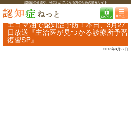
認知症の介護や、物忘れが気になる方のための情報サイト
認知症ねっと
認知症最新ニュース
予防・改善
エゴマ油で認知症予
防！本日、3月27日放送『主治医が見つかる診療所予習復習SP』
エゴマ油で認知症予防！本日、3月27
日放送『主治医が見つかる診療所予習
復習SP』
2015年3月27日