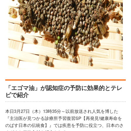
「エゴマ油」が認知症の予防に効果的とテレ
ビで紹介
本日3月27日（木）13時35分～以前放送され人気を博した
『主治医が見つかる診療所予習復習SP【再発見!健康寿命を
のばす日本の伝統食】』では疾患を予防に役立つ、日本のさ