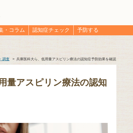
集・コラム
認知症チェック
予防する
・調査
>
兵庫医科大ら、低用量アスピリン療法の認知症予防効果を確認
用量アスピリン療法の認知