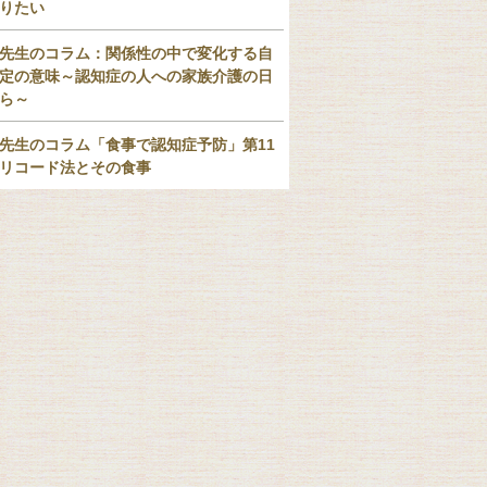
りたい
先生のコラム：関係性の中で変化する自
定の意味～認知症の人への家族介護の日
ら～
先生のコラム「食事で認知症予防」第11
リコード法とその食事