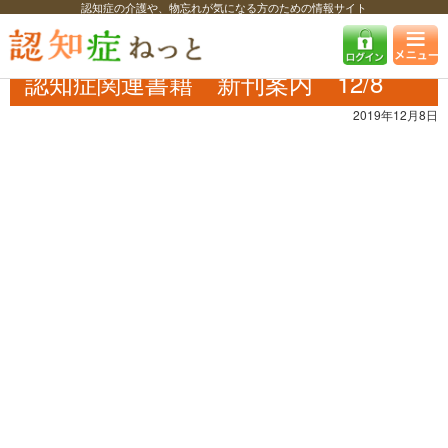
認知症の介護や、物忘れが気になる方のための情報サイト
認知症ねっと
認知症最新ニュース
書籍・TV
認知症関連書籍 新刊案
内 12/8
認知症関連書籍 新刊案内 12/8
2019年12月8日