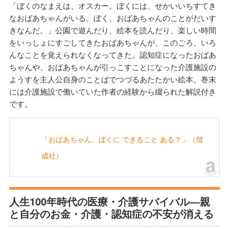
「ぼくのなまえは、オスカー。ぼくには、せかいいちすてき
なおばあちゃんがいる。ぼく、おばあちゃんのことがだいす
きなんだ。」公園で遊んだり、絵本を読んだり、楽しい時間
をいっしょにすごしてきたおばあちゃんが、このごろ、いろ
んなことを覚えられなくなってきた。認知症になったおばあ
ちゃんや、おばあちゃんが引っこすことになった介護施設の
ようすを主人公自身のことばでつづるあたたかい絵本。巻末
には介護施設で働いていた作者の経験から綴られた解説付き
です。
「おばあちゃん、ぼくに できること ある？」（偕
成社）
人生100年時代の医療・介護サバイバル―親
と自分のお金・介護・認知症の不安が消える