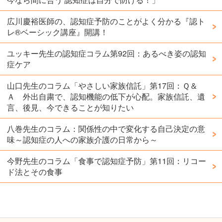
広川慶裕医師の、認知症予防のことがよく分かる『認ト
レ®️ベーシック講座』開講！
ユッキー先生の認知症コラム第92回：あるべき姿の認知
症ケア
山口先生のコラム「やさしい家族信託」第17回：Ｑ＆
Ａ 外出自粛で、認知機能の低下が心配。家族信託、遺
言、後見、今できることが知りたい
八巻先生のコラム：関係性の中で変化する自己決定の意
味～認知症の人への家族介護の日常から～
今野先生のコラム「食事で認知症予防」第11回：リコー
ド法とその食事