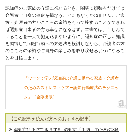
認知症のご家族の介護に携わるとき、闇雲に頑張るだけでは
介護者ご自身の健康を損なうことにもなりかねません。ご家
族・介護者の方がこころの余裕をもって接することができれ
ば認知症当事者の方も幸せになるはず。本書では、苦しんで
いることを一人で抱え込まないように、認知症の正しい知識
を習得して問題行動への対処法を検討しながら、介護者の方
のこころの余裕やご自身の楽しみを取り戻せるようになるこ
とを目指します。
「ワークで学ぶ認知症の介護に携わる家族・介護者
のためのストレス・ケアー認知行動療法のテクニッ
ク」（金剛出版）
【この記事を読んだ方へのおすすめ記事】
認知症は予防できます!! –認知症「予防」のための3資