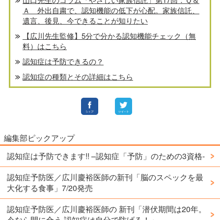
Ａ 外出自粛で、認知機能の低下が心配。家族信託、
遺言、後見、今できることが知りたい
【広川先生監修】5分で分かる認知機能チェック（無
料）はこちら
認知症は予防できるの？
認知症の種類とその詳細はこちら
編集部ピックアップ
認知症は予防できます!! –認知症「予防」のための3資格-
認知症予防医／広川慶裕医師の新刊「脳のスペックを最
大化する食事」7/20発売
認知症予防医／広川慶裕医師の 新刊「潜伏期間は20年。
今なら間に合う 認知症は自分で防げる！」