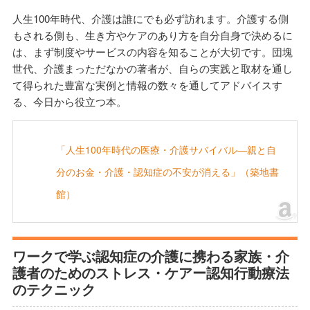
人生100年時代、介護は誰にでも必ず訪れます。介護する側
もされる側も、生き方やケアのあり方を自分自身で決めるに
は、まず制度やサービスの内容を知ることが大切です。団塊
世代、介護まっただなかの著者が、自らの実践と取材を通し
て得られた豊富な実例と情報の数々を通してアドバイスす
る、今日から役立つ本。
「人生100年時代の医療・介護サバイバル―親と自
分のお金・介護・認知症の不安が消える」（築地書
館）
ワークで学ぶ認知症の介護に携わる家族・介
護者のためのストレス・ケアー認知行動療法
のテクニック