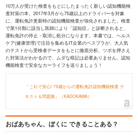
10万人が受けた検査をもとにしたまったく新しい認知機能検
査対策の本。2017年3月から75歳以上のドライバーを対象
に、運転免許更新時の認知機能検査が強化されました。検査
で第1分類に該当し医師により「認知症」と診断されると、
運転免許の停止・取消し処分になります。本書では、ヘルス
ケア(健康管理)で注目を集めるIT企業のベスプラが、大人気
のテストから受検者データをもとに徹底分析。ツボを押さえ
た対策法がわかるので、ムダな暗記は必要ありません。認知
機能検査で安全なカーライフを送りましょう！
「これで安心! 75歳からの運転免許認知機能検査 テ
キスト＆問題集」（KADOKAWA）
おばあちゃん、ぼくに できることある？