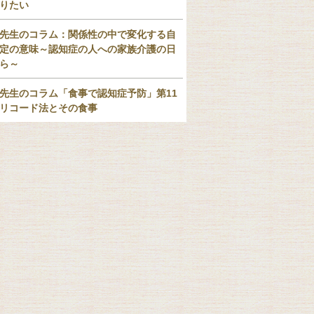
りたい
先生のコラム：関係性の中で変化する自
定の意味～認知症の人への家族介護の日
ら～
先生のコラム「食事で認知症予防」第11
リコード法とその食事