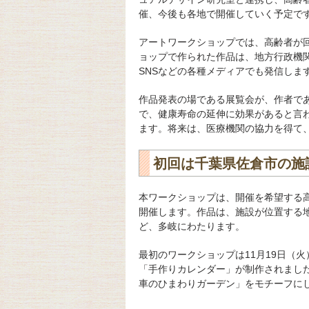
催、今後も各地で開催していく予定で
アートワークショップでは、高齢者が
ョップで作られた作品は、地方行政機
SNSなどの各種メディアでも発信しま
作品発表の場である展覧会が、作者で
で、健康寿命の延伸に効果があると言
ます。将来は、医療機関の協力を得て
初回は千葉県佐倉市の施
本ワークショップは、開催を希望する高
開催します。作品は、施設が位置する
ど、多岐にわたります。
最初のワークショップは11月19日（
「手作りカレンダー」が制作されまし
車のひまわりガーデン」をモチーフに