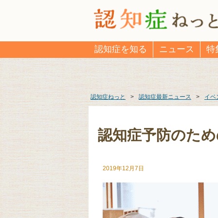
認知症を知る
ニュース
特
認知症ねっと
>
認知症最新ニュース
>
イベ
認知症予防のため
2019年12月7日