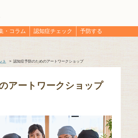
集・コラム
認知症チェック
予防する
ント
>
認知症予防のためのアートワークショップ
のアートワークショップ