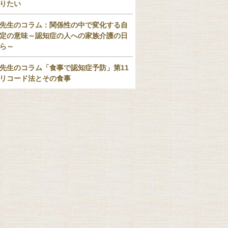
りたい
先生のコラム：関係性の中で変化する自
定の意味～認知症の人への家族介護の日
ら～
先生のコラム「食事で認知症予防」第11
リコード法とその食事