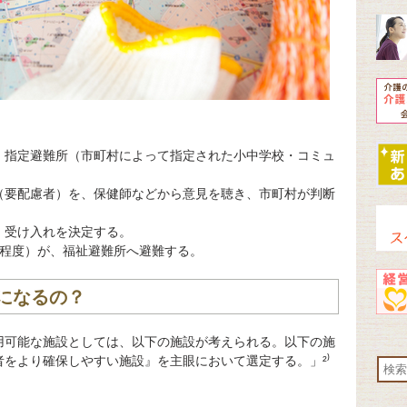
、指定避難所（市町村によって指定された小中学校・コミュ
（要配慮者）を、保健師などから意見を聴き、市町村が判断
、受け入れを決定する。
名程度）が、福祉避難所へ避難する。
になるの？
用可能な施設としては、以下の施設が考えられる。以下の施
をより確保しやすい施設』を主眼において選定する。」²⁾