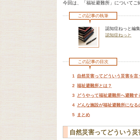
今回は、「福祉避難所」についてご
この記事の執筆
認知症ねっと編
認知症ねっと
この記事の目次
自然災害ってどういう災害を言
福祉避難所とは？
どうやって福祉避難所へ避難す
どんな施設が福祉避難所になる
まとめ
自然災害ってどういう災