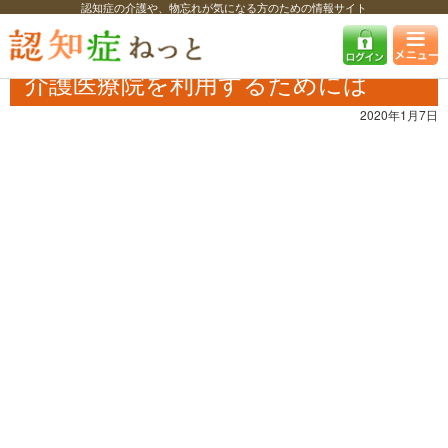
認知症の介護や、物忘れが気になる方のための情報サイト
認知症ねっと
特集・コラム・インタビュー
コラム
介護医療院を利用
するためには
介護医療院を利用するためには
2020年1月7日