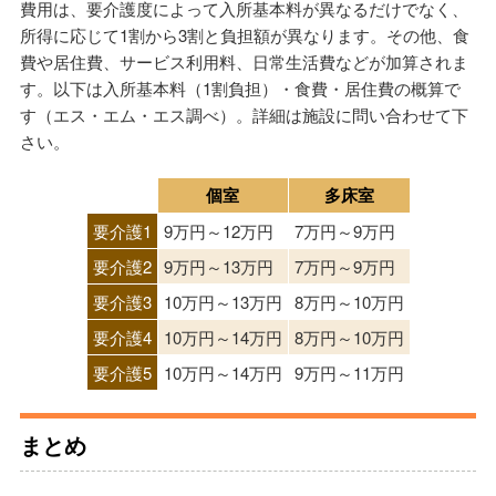
費用は、要介護度によって入所基本料が異なるだけでなく、
所得に応じて1割から3割と負担額が異なります。その他、食
費や居住費、サービス利用料、日常生活費などが加算されま
す。以下は入所基本料（1割負担）・食費・居住費の概算で
す（エス・エム・エス調べ）。詳細は施設に問い合わせて下
さい。
個室
多床室
要介護1
9万円～12万円
7万円～9万円
要介護2
9万円～13万円
7万円～9万円
要介護3
10万円～13万円
8万円～10万円
要介護4
10万円～14万円
8万円～10万円
要介護5
10万円～14万円
9万円～11万円
まとめ