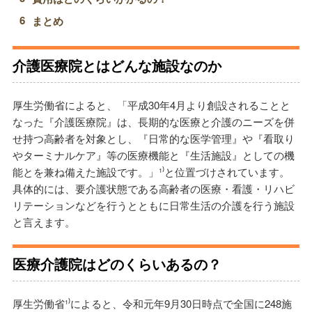
まとめ
介護医療院とはどんな施設なのか
厚生労働省によると、「平成30年4月より創設されることと
なった『介護医療院』は、長期的な医療と介護のニーズを併
せ持つ高齢者を対象とし、『日常的な医学管理』や『看取り
やターミナルケア』等の医療機能と『生活施設』としての機
能とを兼ね備えた施設です。」¹⁾と位置づけされています。
具体的には、要介護状態である高齢者の医療・看護・リハビ
リテーションなどを行うとともに日常生活の介護を行う施設
と言えます。
医療介護院はどのくらいあるの？
厚生労働省¹⁾によると、令和元年9月30日時点で全国に248施