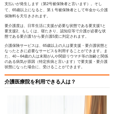
支払いが発生します（第2号被保険者と言います）。そし
て、65歳以上になると、第１号被保険者として年金から介護
保険料を天引きされます。
要介護度は、日常生活に支援が必要な状態である要支援1と
要支援2、もしくは、寝たきり、認知症等で介護が必要な状
態である要介護1から要介護5度に判定されます。
介護保険サービスは、65歳以上の人は要支援・要介護状態と
なったときに必要なサービスを利用することができます。ま
た、40～64歳の人は末期がんや関節リウマチ等の加齢と関係
のある病気が原因（特定疾病と言います）で要支援・要介護
状態になった場合に、受けることができます。
介護医療院を利用できる人は？