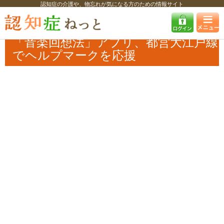
認知症の介護や、物忘れが気になる方のための情報サイト
認知症ねっと
認知症最新ニュース
予防・改善
「音楽回想法」アプ
リ、都営大江戸線でヘルプマークを応援
「音楽回想法」アプリ、都営大江戸線
でヘルプマークを応援