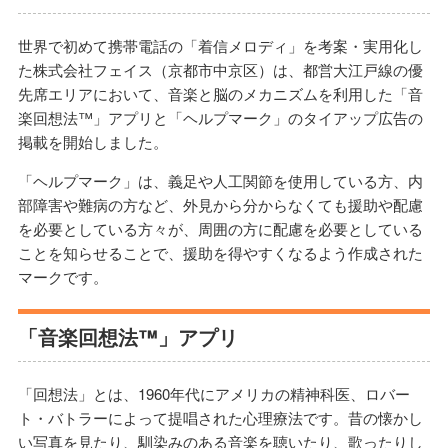
世界で初めて携帯電話の「着信メロディ」を考案・実用化し
た株式会社フェイス（京都市中京区）は、都営大江戸線の優
先席エリアにおいて、音楽と脳のメカニズムを利用した「音
楽回想法™」アプリと「ヘルプマーク」のタイアップ広告の
掲載を開始しました。
「ヘルプマーク」は、義足や人工関節を使用している方、内
部障害や難病の方など、外見から分からなくても援助や配慮
を必要としている方々が、周囲の方に配慮を必要としている
ことを知らせることで、援助を得やすくなるよう作成された
マークです。
「音楽回想法™」アプリ
「回想法」とは、1960年代にアメリカの精神科医、ロバー
ト・バトラーによって提唱された心理療法です。昔の懐かし
い写真を見たり、馴染みのある音楽を聴いたり、歌ったりし