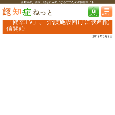
認知症の介護や、物忘れが気になる方のための情報サイト
認知症ねっと
認知症最新ニュース
介護
「健幸TV」、 介護施設向けに
映画配信開始
「健幸TV」、 介護施設向けに映画配
信開始
2019年6月9日