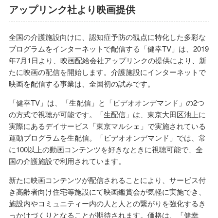
アップリンク社より映画提供
全国の介護施設向けに、認知症予防の観点に特化した多彩な
プログラムをインターネットで配信する「健幸TV」は、2019
年7月1日より、映画配給会社アップリンクの提供により、新
たに映画の配信を開始します。介護施設にインターネットで
映画を配信する事業は、全国初の試みです。
「健幸TV」は、「生配信」と「ビデオオンデマンド」の2つ
の方式で視聴が可能です。「生配信」は、東京大田区池上に
実際にあるデイサービス「東京マルシェ」で実施されている
運動プログラムを生配信。「ビデオオンデマンド」では、常
に100以上の動画コンテンツを好きなときに視聴可能で、全
国の介護施設で利用されています。
新たに映画コンテンツが配信されることにより、サービス付
き高齢者向け住宅等施設にて映画鑑賞会が気軽に実施でき、
施設内やコミュニティー内の人と人との繋がりを強化するき
っかけづくりとなることが期待されます。価格は、「健幸