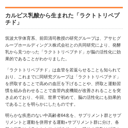
カルピス乳酸から生まれた「ラクトトリペプ
チド」
筑波大学体育系、前田清司教授の研究グループは、アサヒグ
ループホールディングス株式会社との共同研究により、発酵
乳から見つかった「ラクトトリペプチド」が脳の活性化に効
果的であることがわかりました。
「ラクトトリペプチド」は血管を若返らせることも知られて
おり、これまでに同研究グループは「ラクトトリペプチド」
を摂取することで高めの血圧を下げることや、摂取と運動習
慣を組み合わせることで血管内皮機能が改善されることを突
き止めており、今回、世界で初めて、脳の活性化にも効果的
であることを明らかにしたものです。
明らかな疾患のない中高齢者64名を、サプリメント群とサプ
リメントと運動を併用する運動+サプリメント群に分け、各