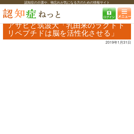
認知症の介護や、物忘れが気になる方のための情報サイト
認知症ねっと
認知症最新ニュース
学術・調査
アサヒと筑波大「乳由
来のラクトトリペプチドは脳を活性化させる」
アサヒと筑波大「乳由来のラクトト
リペプチドは脳を活性化させる」
2019年1月31日