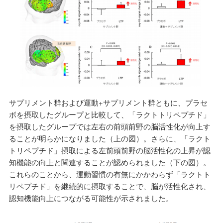
サプリメント群および運動+サプリメント群ともに、プラセ
ボを摂取したグループと比較して、「ラクトトリペプチド」
を摂取したグループでは左右の前頭前野の脳活性化が向上す
ることが明らかになりました（上の図）。さらに、「ラクト
トリペプチド」摂取による左前頭前野の脳活性化の上昇が認
知機能の向上と関連することが認められました（下の図）。
これらのことから、運動習慣の有無にかかわらず「ラクトト
リペプチド」を継続的に摂取することで、脳が活性化され、
認知機能向上につながる可能性が示されました。