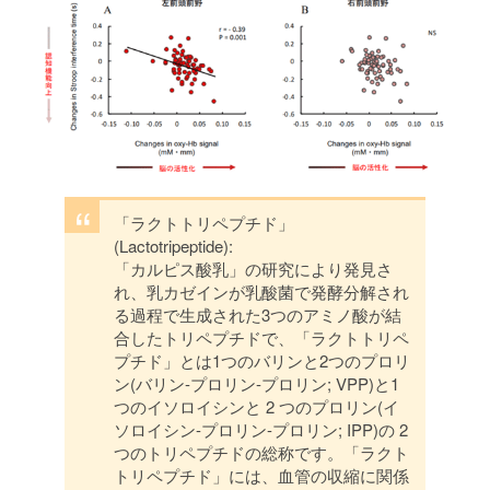
「ラクトトリペプチド」
(Lactotripeptide):
「カルピス酸乳」の研究により発見さ
れ、乳カゼインが乳酸菌で発酵分解され
る過程で生成された3つのアミノ酸が結
合したトリペプチドで、「ラクトトリペ
プチド」とは1つのバリンと2つのプロリ
ン(バリン-プロリン-プロリン; VPP)と1
つのイソロイシンと 2 つのプロリン(イ
ソロイシン-プロリン-プロリン; IPP)の 2
つのトリペプチドの総称です。「ラクト
トリペプチド」には、血管の収縮に関係