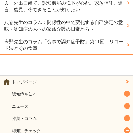
Ａ 外出自粛で、認知機能の低下が心配。家族信託、遺
言、後見、今できることが知りたい
八巻先生のコラム：関係性の中で変化する自己決定の意
味～認知症の人への家族介護の日常から～
今野先生のコラム「食事で認知症予防」第11回：リコー
ド法とその食事
トップページ
認知症を知る
ニュース
特集・コラム
認知症チェック