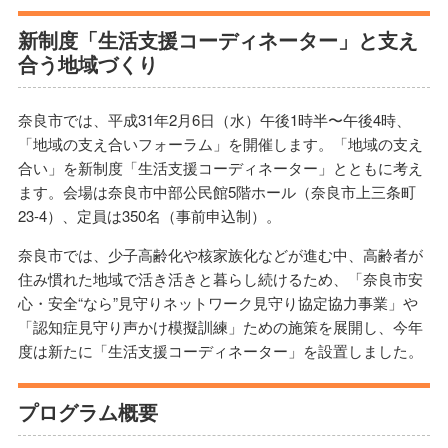
新制度「生活支援コーディネーター」と支え
合う地域づくり
奈良市では、平成31年2月6日（水）午後1時半〜午後4時、
「地域の支え合いフォーラム」を開催します。「地域の支え
合い」を新制度「生活支援コーディネーター」とともに考え
ます。会場は奈良市中部公民館5階ホール（奈良市上三条町
23-4）、定員は350名（事前申込制）。
奈良市では、少子高齢化や核家族化などが進む中、高齢者が
住み慣れた地域で活き活きと暮らし続けるため、「奈良市安
心・安全“なら”見守りネットワーク見守り協定協力事業」や
「認知症見守り声かけ模擬訓練」ための施策を展開し、今年
度は新たに「生活支援コーディネーター」を設置しました。
プログラム概要