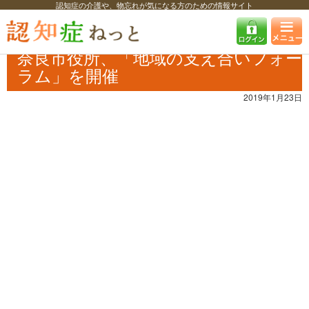
認知症の介護や、物忘れが気になる方のための情報サイト
認知症ねっと
認知症最新ニュース
イベント
奈良市役所、「地域の支
え合いフォーラム」を開催
奈良市役所、「地域の支え合いフォー
ラム」を開催
2019年1月23日