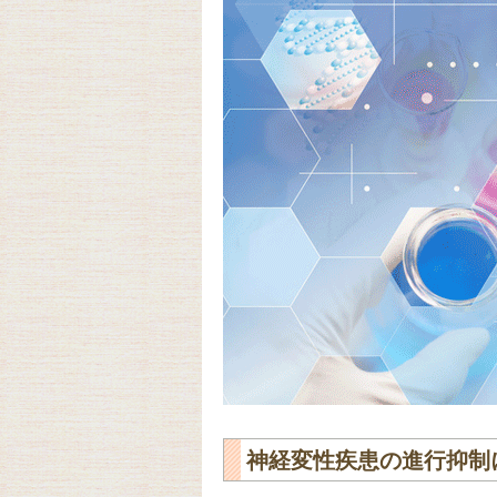
神経変性疾患の進行抑制