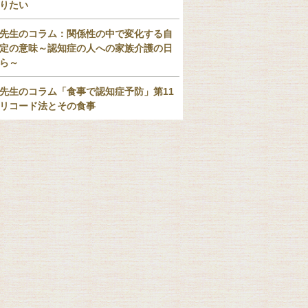
りたい
先生のコラム：関係性の中で変化する自
定の意味～認知症の人への家族介護の日
ら～
先生のコラム「食事で認知症予防」第11
リコード法とその食事