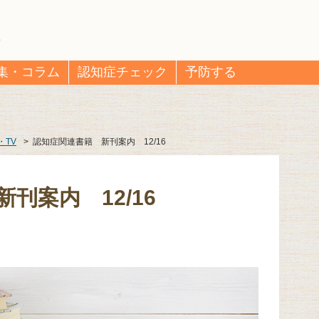
集・コラム
認知症チェック
予防する
・TV
>
認知症関連書籍 新刊案内 12/16
刊案内 12/16