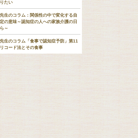
りたい
先生のコラム：関係性の中で変化する自
定の意味～認知症の人への家族介護の日
ら～
先生のコラム「食事で認知症予防」第11
リコード法とその食事