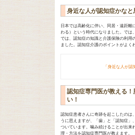
身近な人が認知症かなと
日本では高齢化に伴い、同居・遠距離
わる）という時代になりました。では
では、認知症の知識と介護保険の利用
ました。認知症介護のポイントがよく
「身近な人が認
認知症専門医が教える！
い！
認知症患者さんに奇跡を起こしたのは
うに思えますが、「歯」と「認知症」
ついています。噛み続けることが出来
理・方法を認知症専門医が教えます。