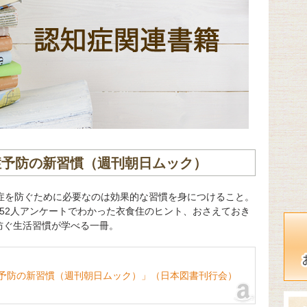
知症予防の新習慣（週刊朝日ムック）
知症を防ぐために必要なのは効果的な習慣を身につけること。
52人アンケートでわかった衣食住のヒント、おさえておき
防ぐ生活習慣が学べる一冊。
症予防の新習慣（週刊朝日ムック）」（日本図書刊行会）