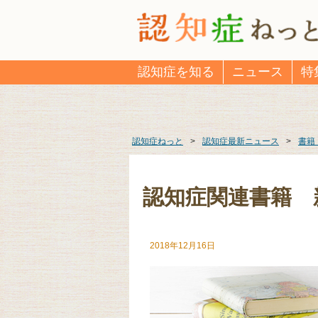
認知症を知る
ニュース
特
認知症ねっと
>
認知症最新ニュース
>
書籍
認知症関連書籍 新
2018年12月16日