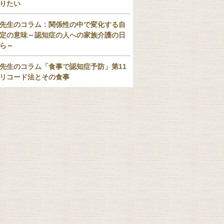
りたい
先生のコラム：関係性の中で変化する自
定の意味～認知症の人への家族介護の日
ら～
先生のコラム「食事で認知症予防」第11
リコード法とその食事