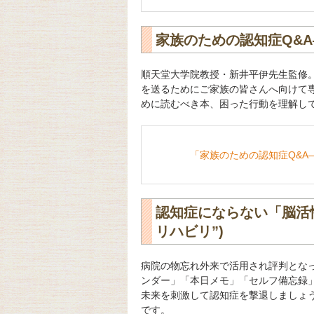
家族のための認知症Q&
順天堂大学院教授・新井平伊先生監修
を送るためにご家族の皆さんへ向けて
めに読むべき本、困った行動を理解して
「家族のための認知症Q&A
認知症にならない「脳活性
リハビリ”)
病院の物忘れ外来で活用され評判となっ
ンダー」「本日メモ」「セルフ備忘録
未来を刺激して認知症を撃退しましょう
です。