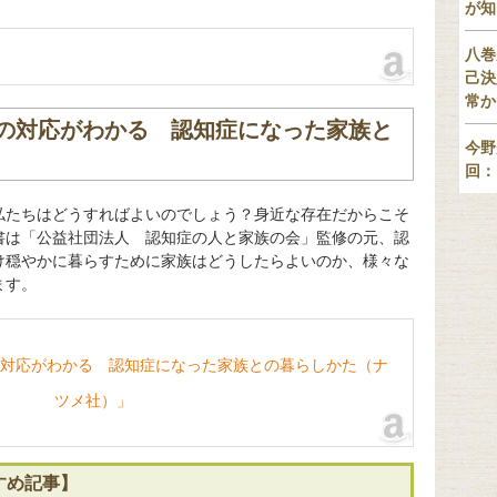
が知
八巻
己決
常か
の対応がわかる 認知症になった家族と
今野
回：
私たちはどうすればよいのでしょう？身近な存在だからこそ
書は「公益社団法人 認知症の人と家族の会」監修の元、認
け穏やかに暮らすために家族はどうしたらよいのか、様々な
ます。
対応がわかる 認知症になった家族との暮らしかた（ナ
ツメ社）」
すめ記事】