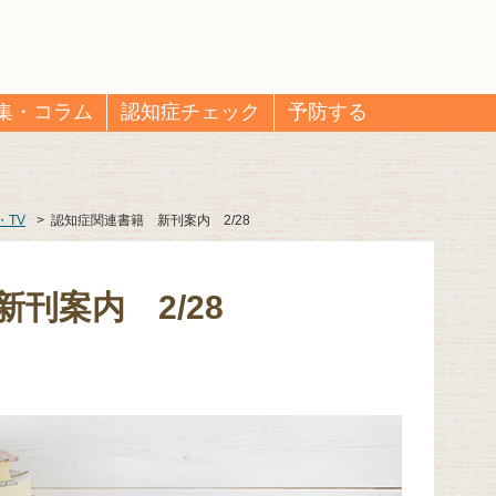
集・コラム
認知症チェック
予防する
・TV
>
認知症関連書籍 新刊案内 2/28
刊案内 2/28