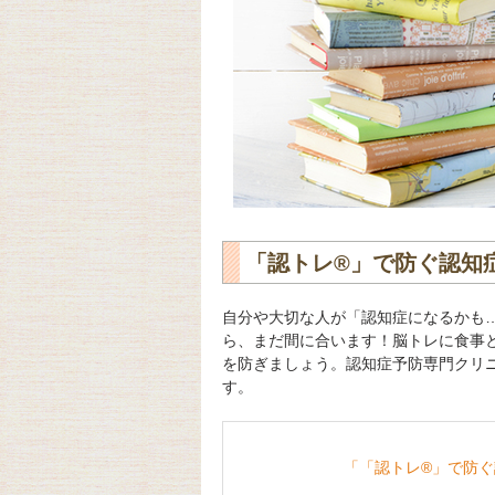
「認トレ®」で防ぐ認知
自分や大切な人が「認知症になるかも…
ら、まだ間に合います！脳トレに食事
を防ぎましょう。認知症予防専門クリ
す。
「「認トレ®」で防ぐ