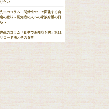
りたい
先生のコラム：関係性の中で変化する自
定の意味～認知症の人への家族介護の日
ら～
先生のコラム「食事で認知症予防」第11
リコード法とその食事