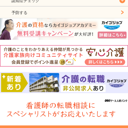
認知症チェック
予防する