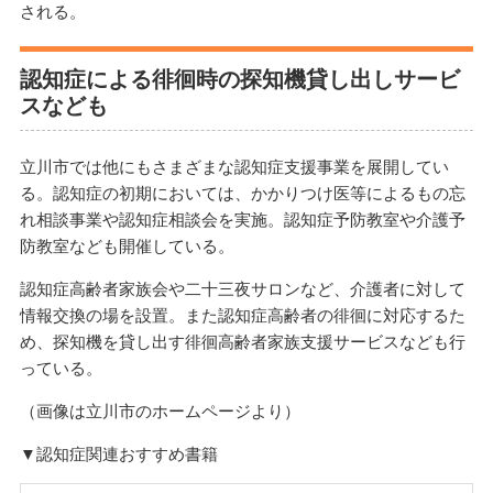
される。
認知症による徘徊時の探知機貸し出しサービ
スなども
立川市では他にもさまざまな認知症支援事業を展開してい
る。認知症の初期においては、かかりつけ医等によるもの忘
れ相談事業や認知症相談会を実施。認知症予防教室や介護予
防教室なども開催している。
認知症高齢者家族会や二十三夜サロンなど、介護者に対して
情報交換の場を設置。また認知症高齢者の徘徊に対応するた
め、探知機を貸し出す徘徊高齢者家族支援サービスなども行
っている。
（画像は立川市のホームページより）
▼認知症関連おすすめ書籍