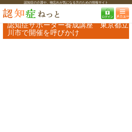
認知症の介護や、物忘れが気になる方のための情報サイト
認知症ねっと
認知症最新ニュース
自治体・企業
認知症サポーター養
成講座 東京都立川市で開催を呼びかけ
認知症サポーター養成講座 東京都立
川市で開催を呼びかけ