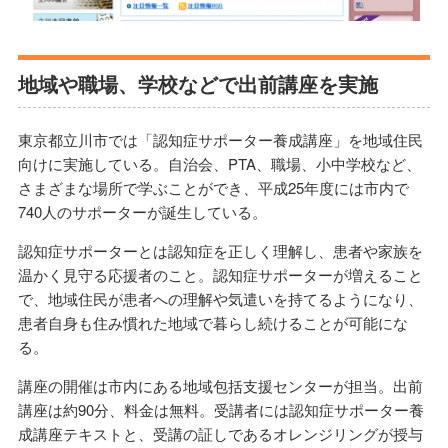
地域や職場、学校などで出前講座を実施
東京都立川市では「認知症サポーター養成講座」を地域住民
向けに実施している。自治会、PTA、職場、小中学校など、
さまざまな場所で学ぶことができ、平成25年度には市内で
740人のサポーターが誕生している。
認知症サポーターとは認知症を正しく理解し、患者や家族を
温かく見守る応援者のこと。認知症サポーターが増えること
で、地域住民が患者への理解や気遣いを持てるようになり、
患者自身も住み慣れた地域で暮らし続けることが可能にな
る。
講座の開催は市内にある地域包括支援センターが担当。出前
講座は約90分、料金は無料。受講者には認知症サポーター養
成講座テキストと、受講の証しであるオレンジリングが授与