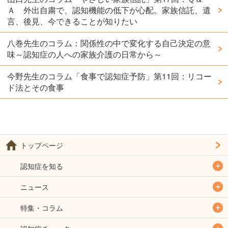
Ａ 外出自粛で、認知機能の低下が心配。家族信託、遺
言、後見、今できることが知りたい
八巻先生のコラム：関係性の中で変化する自己決定の意
味～認知症の人への家族介護の日常から～
今野先生のコラム「食事で認知症予防」第11回：リコー
ド法とその食事
トップページ
認知症を知る
ニュース
特集・コラム