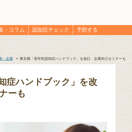
集・コラム
認知症チェック
予防する
体・企業
>
東京都「若年性認知症ハンドブック」を改訂、企業向けセミナーも
知症ハンドブック」を改
ナーも