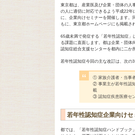
東京都は、産業医及び企業・団体の人
の人に適切に対応できるよう平成22
に、企業向けセミナーを開催します。
もに、東京都ホームページにも掲載さ
65歳未満で発症する「若年性認知症
る課題に直面します。都は企業・団体
認知症総合支援センターを都内に二か
若年性認知症今回の主な改訂は、次の
① 家族介護者・当事
② 事業主が若年性認
載
③ 認知症疾患医療セ
若年性認知症企業向けセ
都では、「若年性認知症ハンドブック