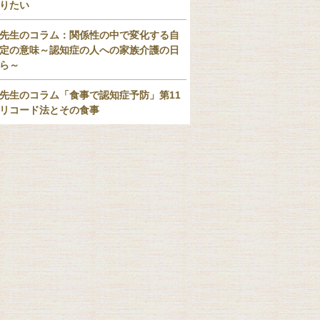
りたい
先生のコラム：関係性の中で変化する自
定の意味～認知症の人への家族介護の日
ら～
先生のコラム「食事で認知症予防」第11
リコード法とその食事