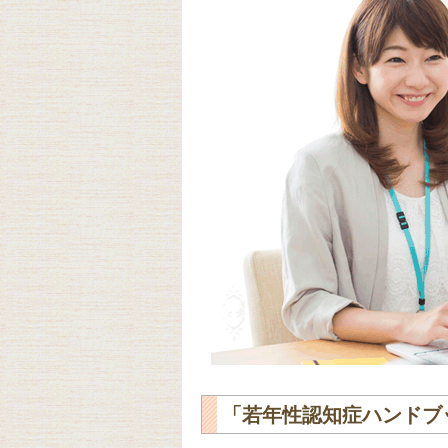
「若年性認知症ハンドブ