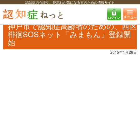
認知症の介護や、物忘れが気になる方のための情報サイト
認知症ねっと
認知症最新ニュース
自治体・企業
神戸市で認知症高齢
者のための、西区徘徊SOSネット「みまもん」登録開始
神戸市で認知症高齢者のための、西区
徘徊SOSネット「みまもん」登録開
始
2015年1月26日