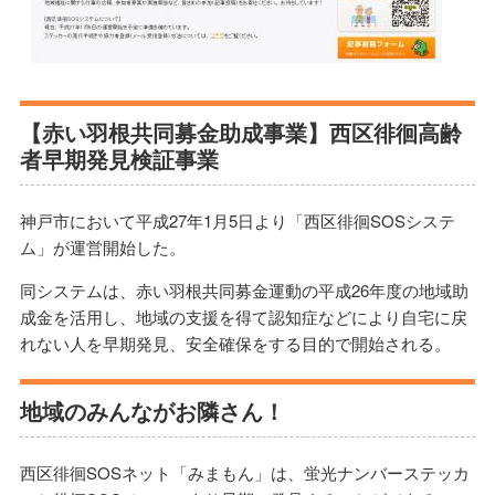
【赤い羽根共同募金助成事業】西区徘徊高齢
者早期発見検証事業
神戸市において平成27年1月5日より「西区徘徊SOSシステ
ム」が運営開始した。
同システムは、赤い羽根共同募金運動の平成26年度の地域助
成金を活用し、地域の支援を得て認知症などにより自宅に戻
れない人を早期発見、安全確保をする目的で開始される。
地域のみんながお隣さん！
西区徘徊SOSネット「みまもん」は、蛍光ナンバーステッカ