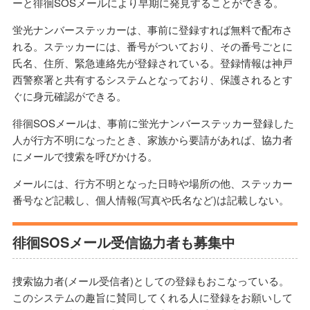
ーと徘徊SOSメールにより早期に発見することができる。
蛍光ナンバーステッカーは、事前に登録すれば無料で配布さ
れる。ステッカーには、番号がついており、その番号ごとに
氏名、住所、緊急連絡先が登録されている。登録情報は神戸
西警察署と共有するシステムとなっており、保護されるとす
ぐに身元確認ができる。
徘徊SOSメールは、事前に蛍光ナンバーステッカー登録した
人が行方不明になったとき、家族から要請があれば、協力者
にメールで捜索を呼びかける。
メールには、行方不明となった日時や場所の他、ステッカー
番号など記載し、個人情報(写真や氏名など)は記載しない。
徘徊SOSメール受信協力者も募集中
捜索協力者(メール受信者)としての登録もおこなっている。
このシステムの趣旨に賛同してくれる人に登録をお願いして