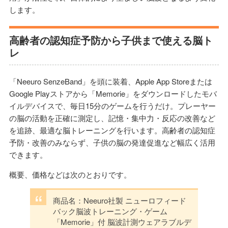
します。
高齢者の認知症予防から子供まで使える脳ト
レ
「Neeuro SenzeBand」を頭に装着、Apple App Storeまたは
Google Playストアから「Memorie」をダウンロードしたモバ
イルデバイスで、毎日15分のゲームを行うだけ。プレーヤー
の脳の活動を正確に測定し、記憶・集中力・反応の改善など
を追跡、最適な脳トレーニングを行います。高齢者の認知症
予防・改善のみならず、子供の脳の発達促進など幅広く活用
できます。
概要、価格などは次のとおりです。
商品名：Neeuro社製 ニューロフィード
バック脳波トレーニング・ゲーム
「Memorie」付 脳波計測ウェアラブルデ