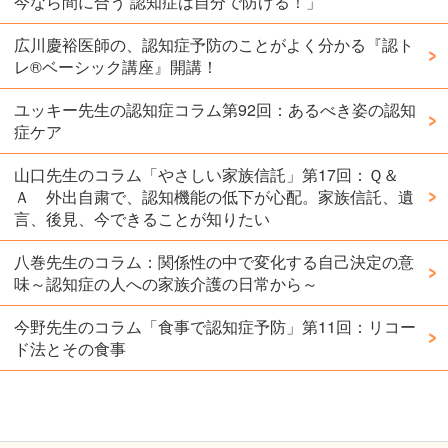
今なら間に合う 認知症は自分で防げる！」
広川慶裕医師の、認知症予防のことがよく分かる『認ト
レ®️ベーシック講座』開講！
ユッキー先生の認知症コラム第92回：あるべき姿の認知
症ケア
山口先生のコラム「やさしい家族信託」第17回：Ｑ＆
Ａ 外出自粛で、認知機能の低下が心配。家族信託、遺
言、後見、今できることが知りたい
八巻先生のコラム：関係性の中で変化する自己決定の意
味～認知症の人への家族介護の日常から～
今野先生のコラム「食事で認知症予防」第11回：リコー
ド法とその食事