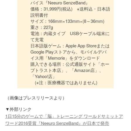
バイス『Neeuro SenzeBand』
価格：31,999円(税込) ※送料込・日本語
説明書付
サイズ：166mm×133mm×(8～36mm)
重さ：227g
電池：内蔵タイプ USBケーブル端末に
て充電
日本語版ゲーム：Apple App Storeまたは
Google Playストアから、モバイルデバ
イス用「Memorie」をダウンロード
購入できる場所：公式通販サイト「ホー
プトラスト本店」、「Amazon店」、
「Yahoo!店」
(※注：医療機器ではありません)
（画像はプレスリリースより）
▼外部リンク
1日15分のゲームで「脳」トレーニング ワールドサミットア
ワード2016受賞『Neeuro SenzeBand』が日本で発売