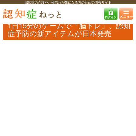
認知症の介護や、物忘れが気になる方のための情報サイト
認知症ねっと
認知症最新ニュース
予防・改善
1日15分のゲームで
「脳トレ」、認知症予防の新アイテムが日本発売
1日15分のゲームで「脳トレ」、認知
症予防の新アイテムが日本発売