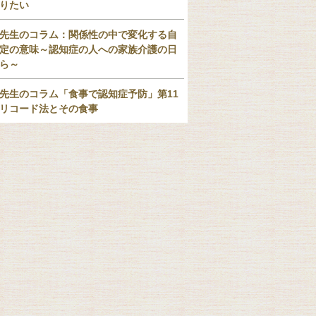
りたい
先生のコラム：関係性の中で変化する自
定の意味～認知症の人への家族介護の日
ら～
先生のコラム「食事で認知症予防」第11
リコード法とその食事