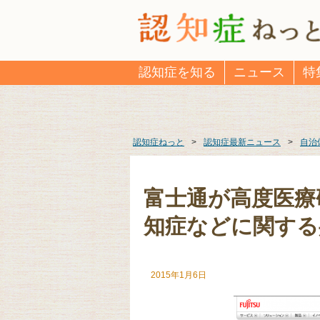
認知症を知る
ニュース
特
認知症ねっと
>
認知症最新ニュース
>
自治
富士通が高度医療
知症などに関する
2015年1月6日