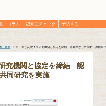
集・コラム
認知症チェック
予防する
体・企業
>
富士通が高度医療研究機関と協定を締結 認知症などに関する共同研
研究機関と協定を締結 認
共同研究を実施