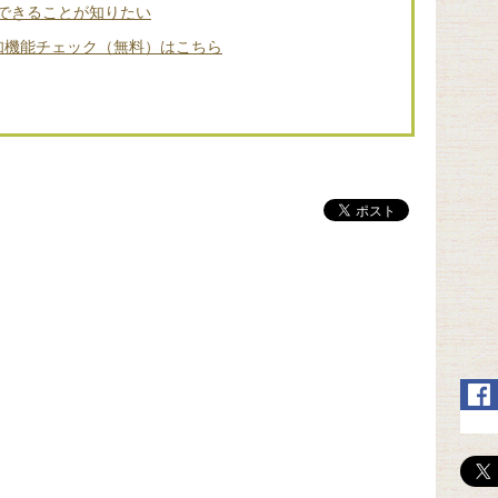
できることが知りたい
知機能チェック（無料）はこちら