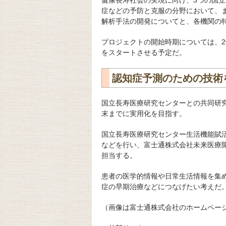
健康長寿社会の実現に向け、3つの国
症などの予防と克服の分野において、
解析手法の開発についてと、各機関の
プロジェクトの開始時期については、2
をスタートさせる予定だ。
認知症予測のための技術
国立長寿医療研究センターとの共同研究
末までに実用化を目指す。
国立長寿医療研究センター生活機能賦
などを行い、富士通株式会社未来医療
担当する。
患者の医学的情報や日常生活情報を集
症の早期治療などにつなげたい考えだ
（画像は富士通株式会社のホームペー