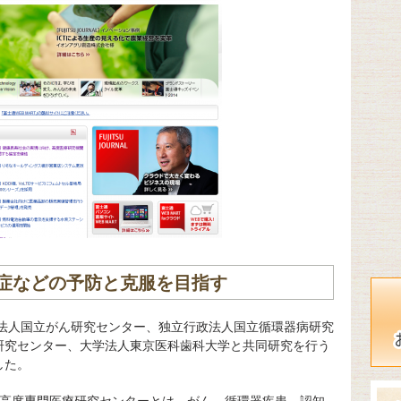
症などの予防と克服を目指す
政法人国立がん研究センター、独立行政法人国立循環器病研究
研究センター、大学法人東京医科歯科大学と共同研究を行う
した。