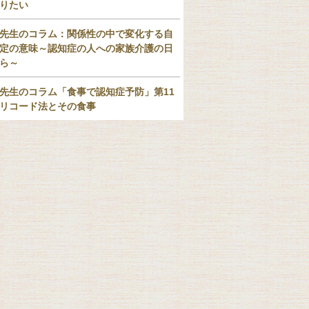
りたい
先生のコラム：関係性の中で変化する自
定の意味～認知症の人への家族介護の日
ら～
先生のコラム「食事で認知症予防」第11
リコード法とその食事