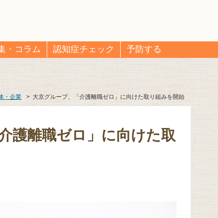
集・コラム
認知症チェック
予防する
体・企業
>
大京グループ、「介護離職ゼロ」に向けた取り組みを開始
介護離職ゼロ」に向けた取