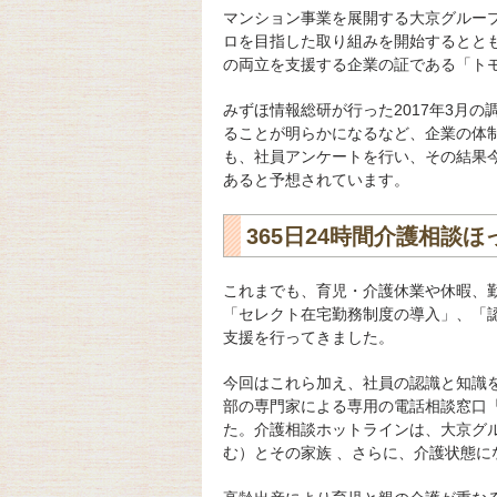
マンション事業を展開する大京グルー
ロを目指した取り組みを開始するとと
の両立を支援する企業の証である「ト
みずほ情報総研が行った2017年3月の
ることが明らかになるなど、企業の体
も、社員アンケートを行い、その結果今後
あると予想されています。
365日24時間介護相談
これまでも、育児・介護休業や休暇、
「セレクト在宅勤務制度の導入」、「
支援を行ってきました。
今回はこれら加え、社員の認識と知識
部の専門家による専用の電話相談窓口「
た。介護相談ホットラインは、大京グ
む）とその家族 、さらに、介護状態