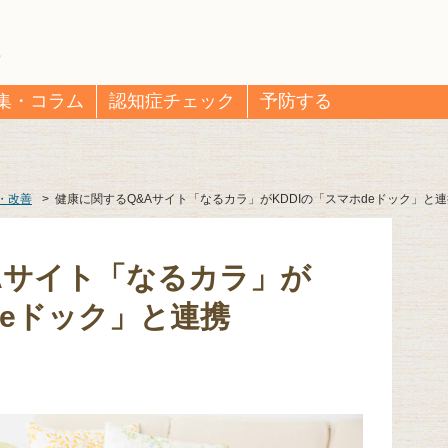
集・コラム
認知症チェック
予防する
・改善
>
健康に関するQ&Aサイト「なるカラ」がKDDIの「スマホdeドック」と
Aサイト「なるカラ」が
deドック」と連携