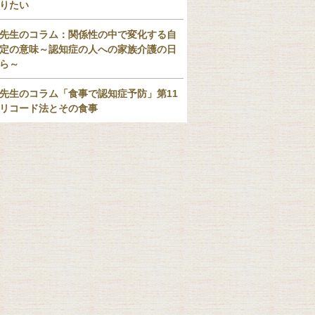
りたい
先生のコラム：関係性の中で変化する自
定の意味～認知症の人への家族介護の日
ら～
先生のコラム「食事で認知症予防」第11
リコード法とその食事