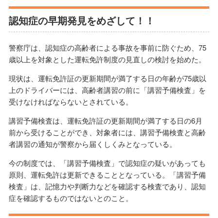
認知症の早期発見をめざして！！
警察庁は、認知症の高齢者による事故を事前に防ぐため、75
歳以上を対象とした運転免許制度の見直しの検討を始めた。
現状は、運転免許証の更新期間が満了する日の年齢が75歳以
上のドライバーには、高齢者講習の前に「講習予備検査」を
受けなければならないとされている。
講習予備検査は、運転免許証の更新期間が満了する日の6月
前から受けることができ、対象者には、講習予備検査と高齢
者講習の通知が警察から届くしくみとなっている。
今の制度では、「講習予備検査」で認知症の疑いがあっても
原則、運転免許は更新できることとなっている。「講習予備
検査」は、記憶力や判断力などを確認する検査であり、認知
症を確認するものではないとのこと。