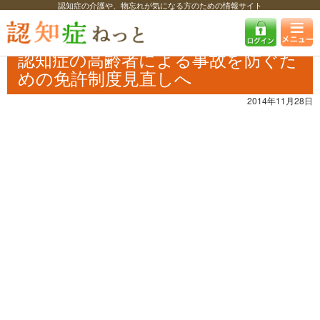
認知症の介護や、物忘れが気になる方のための情報サイト
認知症ねっと
認知症最新ニュース
自治体・企業
認知症の高齢者によ
る事故を防ぐための免許制度見直しへ
認知症の高齢者による事故を防ぐた
めの免許制度見直しへ
2014年11月28日