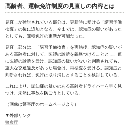
高齢者、運転免許制度の見直しの内容とは
見直しが検討されている部分は、更新時に受ける「講習予備
検査」の後に追加となる。今までは、認知症の疑いがあった
としても、運転免許の更新が可能だった。
見直し部分は、「講習予備検査」を実施後、認知症の疑いが
ある高齢者に対して、医師の診断を義務づけることとし、仮
に医師の診断を受け、認知症の疑いがないと判断されても、
重大な交通違反があった場合は、再検査を受ける。認知症と
判断されれば、免許は取り消しとすることを検討している。
これにより、認知症の疑いのある高齢者ドライバーを早く見
つけ、未然に事故を防ごうとしている。
（画像は警察庁のホームページより）
▼外部リンク
警察庁