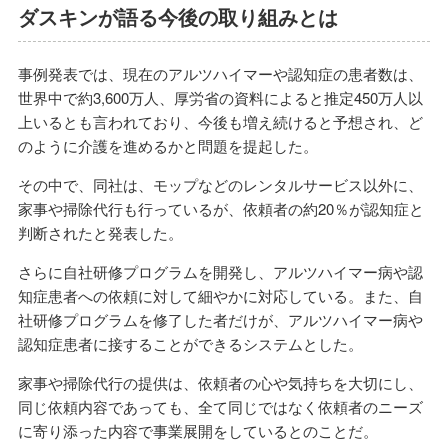
ダスキンが語る今後の取り組みとは
事例発表では、現在のアルツハイマーや認知症の患者数は、
世界中で約3,600万人、厚労省の資料によると推定450万人以
上いるとも言われており、今後も増え続けると予想され、ど
のように介護を進めるかと問題を提起した。
その中で、同社は、モップなどのレンタルサービス以外に、
家事や掃除代行も行っているが、依頼者の約20％が認知症と
判断されたと発表した。
さらに自社研修プログラムを開発し、アルツハイマー病や認
知症患者への依頼に対して細やかに対応している。また、自
社研修プログラムを修了した者だけが、アルツハイマー病や
認知症患者に接することができるシステムとした。
家事や掃除代行の提供は、依頼者の心や気持ちを大切にし、
同じ依頼内容であっても、全て同じではなく依頼者のニーズ
に寄り添った内容で事業展開をしているとのことだ。