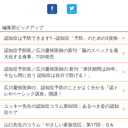
編集部ピックアップ
認知症は予防できます!! –認知症「予防」のための3資格-
認知症予防医／広川慶裕医師の新刊「脳のスペックを最
大化する食事」7/20発売
認知症予防医／広川慶裕医師の 新刊「潜伏期間は20年。
今なら間に合う 認知症は自分で防げる！」
広川慶裕医師の、認知症予防のことがよく分かる『認ト
レ®️ベーシック講座』開講！
ユッキー先生の認知症コラム第92回：あるべき姿の認知
症ケア
山口先生のコラム「やさしい家族信託」第17回：Ｑ＆