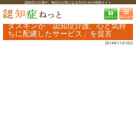
認知症の介護や、物忘れが気になる方のための情報サイト
認知症ねっと
認知症最新ニュース
自治体・企業
ダスキンが「認知症
介護、心と気持ちに配慮したサービス」を提言
ダスキンが「認知症介護、心と気持
ちに配慮したサービス」を提言
2014年11月16日