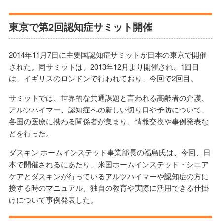
東京で第2回認知症サミット開催
2014年11月7日に主要国認知症サミットが日本の東京で開催
された。同サミットは、2013年12月より開催され、1回目
は、イギリスのロンドンで行われており、今回で2回目。
サミットでは、世界的な共通課題と言われる高齢者の介護、
アルツハイマー、認知症への新しい切り口や予防について、
各国の医療に携わる関係者が集まり、情報交換や事例発表な
どを行った。
ダスキン ホームインステッド事業部長の福島氏は、今回、日
本で開催されるにあたり、米国ホームインステッド・シニア
ケアとダスキンが行っているアルツハイマーや認知症の方に
接する時のマニュアル、独自の教育や実際に活用できる仕掛
けについて事例発表した。