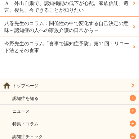
Ａ 外出自粛で、認知機能の低下が心配。家族信託、遺
言、後見、今できることが知りたい
八巻先生のコラム：関係性の中で変化する自己決定の意
味～認知症の人への家族介護の日常から～
今野先生のコラム「食事で認知症予防」第11回：リコー
ド法とその食事
トップページ
認知症を知る
ニュース
特集・コラム
認知症チェック