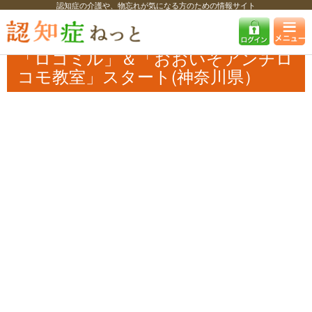
認知症の介護や、物忘れが気になる方のための情報サイト
認知症ねっと
認知症最新ニュース
予防・改善
「ロコミル」＆「おお
いそアンチロコモ教室」スタート(神奈川県）
「ロコミル」＆「おおいそアンチロ
コモ教室」スタート(神奈川県）