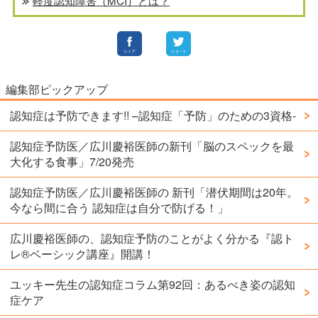
軽度認知障害（MCI）とは？
編集部ピックアップ
認知症は予防できます!! –認知症「予防」のための3資格-
認知症予防医／広川慶裕医師の新刊「脳のスペックを最
大化する食事」7/20発売
認知症予防医／広川慶裕医師の 新刊「潜伏期間は20年。
今なら間に合う 認知症は自分で防げる！」
広川慶裕医師の、認知症予防のことがよく分かる『認ト
レ®️ベーシック講座』開講！
ユッキー先生の認知症コラム第92回：あるべき姿の認知
症ケア