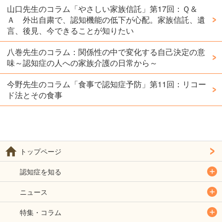
山口先生のコラム「やさしい家族信託」第17回：Ｑ＆
Ａ 外出自粛で、認知機能の低下が心配。家族信託、遺
言、後見、今できることが知りたい
八巻先生のコラム：関係性の中で変化する自己決定の意
味～認知症の人への家族介護の日常から～
今野先生のコラム「食事で認知症予防」第11回：リコー
ド法とその食事
トップページ
認知症を知る
ニュース
特集・コラム