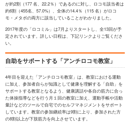
が約2割（177 名、22.2％）であるのに対し、ロコモ該当者は
約6割（455名、57.0%）、全体の14.4％（115 名）がロコ
モ・メタボの両方に該当していることがわかりました。
2017年度の「ロコミル」は7月よりスタートし、全13回が予
定されています。詳しい日程は、下記リンクよりご覧くださ
い。
自助をサポートする「アンチロコモ教室」
4年目を迎えた「アンチロコモ教室」は、教室における運動
に加え、参加者自らが知識として健康を理解する「自助」を
サポートする教室となるよう、健康講話や各自の筋力に合っ
た体操指導などを行う月１回の教室に加え、運動手帳や活動
量計などのツールで自宅でのセルフマネジメントをサポート
しています。教室の参加継続率は9割に上り、参加された方
の8割以上が下肢筋力を向上させています。