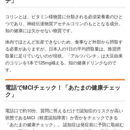
チ」
コリンとは、ビタミン様物質に分類される必須栄養素のひと
つであり、神経伝達物質アセチルコリンのもととなる成分。
知の健康には欠かせない物質です。
体内でほとんど生産できないため、食事など外部から摂取す
る必要がありますが、日本人の1日の平均摂取量は、推奨摂
取量に足りていないのが現状。「アルツパンチ」は大豆由来
のコリンを1本で125mg補える、知の健康ドリンクなので
す。
電話でMCIチェック！「あたまの健康チェッ
ク」
電話口で約10分、質問に答えるだけで認知症のリスクが高い
状態であるMCI（軽度認知障害）か否かをチェックできる
「あたまの健康チェック」。 認知症は発症前に予防に取組む