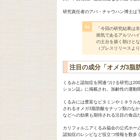
研究責任者のアバ・チャウハン博士は
「今回の研究結果は非
病気であるアルツハイ
の土台を築く助けとな
（プレスリリースより
注目の成分「オメガ3脂
くるみと認知症を関連づける研究は20
ション誌』に掲載され、加齢性の運動
くるみには豊富なビタミンやミネラル
されるオメガ3脂肪酸をナッツ類のな
などへの効果も期待される注目の食品
カリフォルニアくるみ協会の公式ホー
認知症のレシピなど役立つ情報を数多