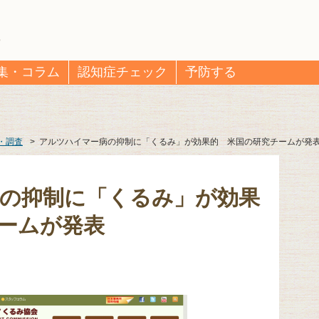
集・コラム
認知症チェック
予防する
・調査
>
アルツハイマー病の抑制に「くるみ」が効果的 米国の研究チームが発
の抑制に「くるみ」が効果
ームが発表