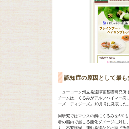
認知症の原因として最も
ニューヨーク州立発達障害基礎研究所
チームは、くるみがアルツハイマー病
ーズ・ディジーズ』10月号に発表した
同研究ではマウスの餌にくるみを6％
者の脳内で起こる酸化ダメージに対し
力、不安軽減、運動発達などの面で改