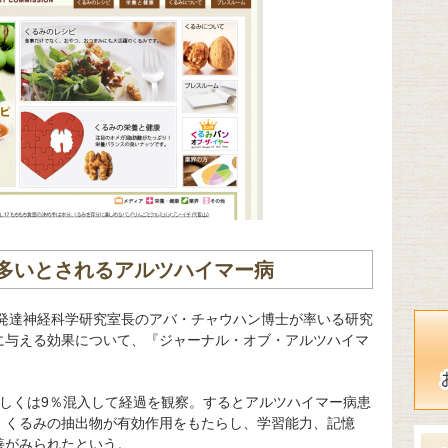
多いとされるアルツハイマー病
 発達神経科学研究室長のアバ・チャウハン博士が率いる研究
に与える効果について、『ジャーナル・オブ・アルツハイマ
。
もしくは9％混入して経過を観察。するとアルツハイマー病患
、くるみの抽出物が有効作用をもたらし、学習能力、記憶
善がみられたという。