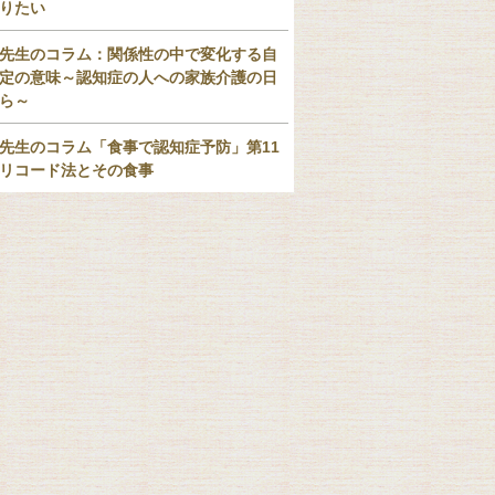
りたい
先生のコラム：関係性の中で変化する自
定の意味～認知症の人への家族介護の日
ら～
先生のコラム「食事で認知症予防」第11
リコード法とその食事