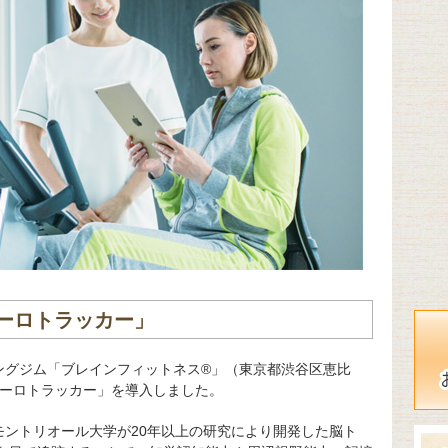
ーロトラッカー」
ングジム「ブレインフィットネス®」（東京都渋谷区恵比
ューロトラッカー」を導入しました。
モントリオール大学が20年以上の研究により開発した脳ト