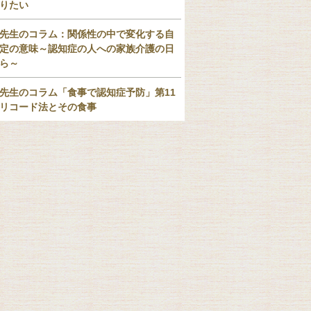
りたい
先生のコラム：関係性の中で変化する自
定の意味～認知症の人への家族介護の日
ら～
先生のコラム「食事で認知症予防」第11
リコード法とその食事