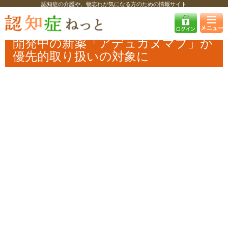
認知症の介護や、物忘れが気になる方のための情報サイト
認知症ねっと
認知症最新ニュース
医療
開発中の新薬「アデュカヌマ
ブ」が優先的取り扱いの対象に
開発中の新薬「アデュカヌマブ」が
優先的取り扱いの対象に