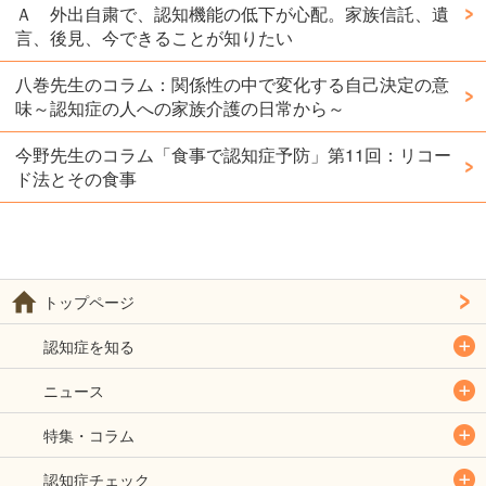
Ａ 外出自粛で、認知機能の低下が心配。家族信託、遺
言、後見、今できることが知りたい
八巻先生のコラム：関係性の中で変化する自己決定の意
味～認知症の人への家族介護の日常から～
今野先生のコラム「食事で認知症予防」第11回：リコー
ド法とその食事
トップページ
認知症を知る
ニュース
特集・コラム
認知症チェック