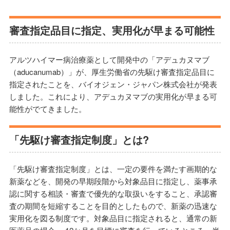
審査指定品目に指定、実用化が早まる可能性
アルツハイマー病治療薬として開発中の「アデュカヌマブ
（aducanumab）」が、厚生労働省の先駆け審査指定品目に
指定されたことを、バイオジェン・ジャパン株式会社が発表
しました。これにより、アデュカヌマブの実用化が早まる可
能性がでてきました。
「先駆け審査指定制度」とは?
「先駆け審査指定制度」とは、一定の要件を満たす画期的な
新薬などを、開発の早期段階から対象品目に指定し、薬事承
認に関する相談・審査で優先的な取扱いをすること、承認審
査の期間を短縮することを目的としたもので、新薬の迅速な
実用化を図る制度です。対象品目に指定されると、通常の新