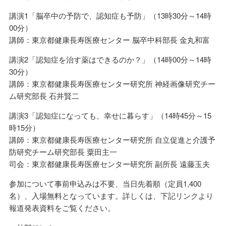
講演1「脳卒中の予防で、認知症も予防」（13時30分～14時
00分）
講師：東京都健康長寿医療センター 脳卒中科部長 金丸和富
講演2「認知症を治す薬はできるのか？」（14時00分～14時
30分）
講師：東京都健康長寿医療センター研究所 神経画像研究チー
ム研究部長 石井賢二
講演3「認知症になっても、幸せに暮らす」（14時45分～15
時15分）
講師：東京都健康長寿医療センター研究所 自立促進と介護予
防研究チーム研究部長 粟田主一
司会：東京都健康長寿医療センター研究所 副所長 遠藤玉夫
参加について事前申込みは不要、当日先着順（定員1,400
名）、入場無料となっています。詳しくは、下記リンクより
報道発表資料をご覧ください。