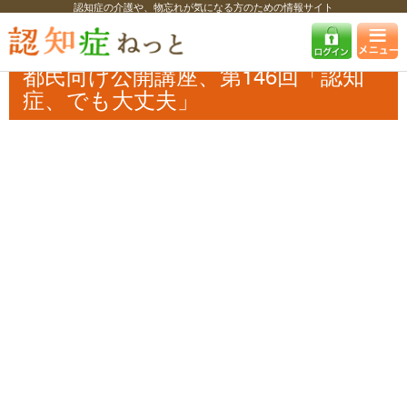
認知症の介護や、物忘れが気になる方のための情報サイト
認知症ねっと
認知症最新ニュース
自治体・企業
都民向け公開講座、
第146回「認知症、でも大丈夫」
都民向け公開講座、第146回「認知
症、でも大丈夫」