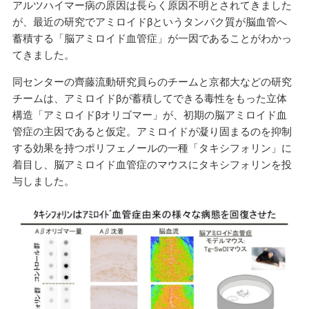
アルツハイマー病の原因は長らく原因不明とされてきました
が、最近の研究でアミロイドβというタンパク質が脳血管へ
蓄積する「脳アミロイド血管症」が一因であることがわかっ
てきました。
同センターの齊藤流動研究員らのチームと京都大などの研究
チームは、アミロイドβが蓄積してできる毒性をもった立体
構造「アミロイドβオリゴマー」が、初期の脳アミロイド血
管症の主因であると仮定。アミロイドが凝り固まるのを抑制
する効果を持つポリフェノールの一種「タキシフォリン」に
着目し、脳アミロイド血管症のマウスにタキシフォリンを投
与しました。