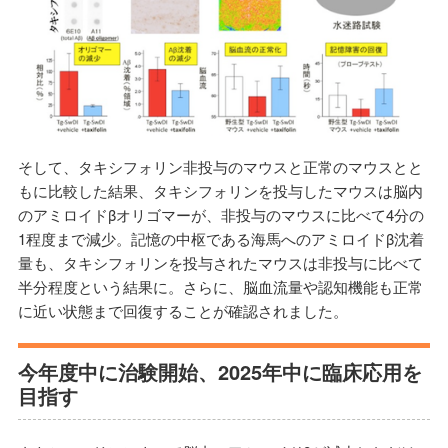
そして、タキシフォリン非投与のマウスと正常のマウスとと
もに比較した結果、タキシフォリンを投与したマウスは脳内
のアミロイドβオリゴマーが、非投与のマウスに比べて4分の
1程度まで減少。記憶の中枢である海馬へのアミロイドβ沈着
量も、タキシフォリンを投与されたマウスは非投与に比べて
半分程度という結果に。さらに、脳血流量や認知機能も正常
に近い状態まで回復することが確認されました。
今年度中に治験開始、2025年中に臨床応用を
目指す