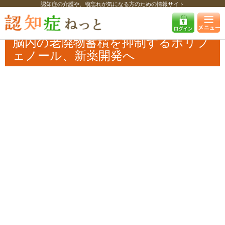
認知症の介護や、物忘れが気になる方のための情報サイト
認知症ねっと
認知症最新ニュース
医療
脳内の老廃物蓄積を抑制する
ポリフェノール、新薬開発へ
脳内の老廃物蓄積を抑制するポリフ
ェノール、新薬開発へ