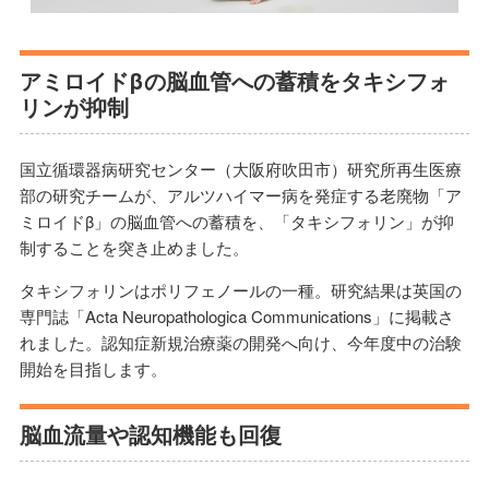
アミロイドβの脳血管への蓄積をタキシフォ
リンが抑制
国立循環器病研究センター（大阪府吹田市）研究所再生医療
部の研究チームが、アルツハイマー病を発症する老廃物「ア
ミロイドβ」の脳血管への蓄積を、「タキシフォリン」が抑
制することを突き止めました。
タキシフォリンはポリフェノールの一種。研究結果は英国の
専門誌「Acta Neuropathologica Communications」に掲載さ
れました。認知症新規治療薬の開発へ向け、今年度中の治験
開始を目指します。
脳血流量や認知機能も回復