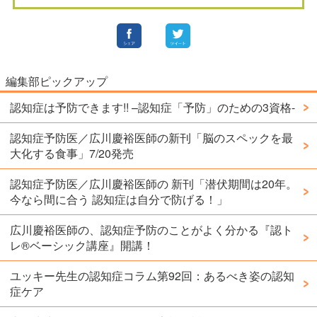
編集部ピックアップ
認知症は予防できます!! –認知症「予防」のための3資格-
認知症予防医／広川慶裕医師の新刊「脳のスペックを最
大化する食事」7/20発売
認知症予防医／広川慶裕医師の 新刊「潜伏期間は20年。
今なら間に合う 認知症は自分で防げる！」
広川慶裕医師の、認知症予防のことがよく分かる『認ト
レ®️ベーシック講座』開講！
ユッキー先生の認知症コラム第92回：あるべき姿の認知
症ケア