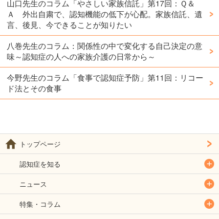
山口先生のコラム「やさしい家族信託」第17回：Ｑ＆
Ａ 外出自粛で、認知機能の低下が心配。家族信託、遺
言、後見、今できることが知りたい
八巻先生のコラム：関係性の中で変化する自己決定の意
味～認知症の人への家族介護の日常から～
今野先生のコラム「食事で認知症予防」第11回：リコー
ド法とその食事
トップページ
認知症を知る
ニュース
特集・コラム