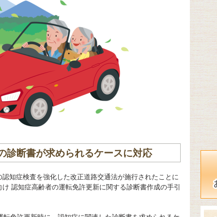
の診断書が求められるケースに対応
バーの認知症検査を強化した改正道路交通法が施行されたことに
向け 認知症高齢者の運転免許更新に関する診断書作成の手引