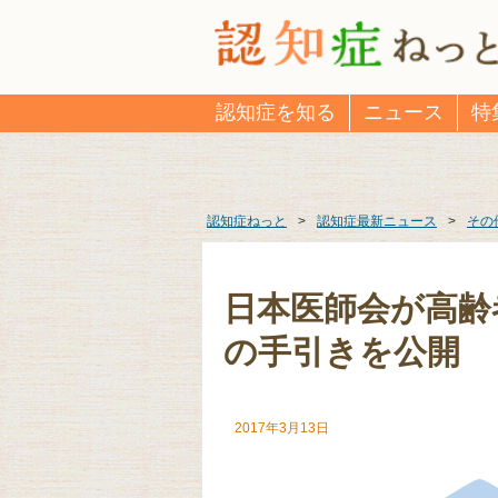
認知症を知る
ニュース
特
認知症ねっと
>
認知症最新ニュース
>
その
日本医師会が高齢
の手引きを公開
2017年3月13日