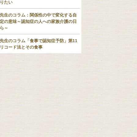
りたい
先生のコラム：関係性の中で変化する自
定の意味～認知症の人への家族介護の日
ら～
先生のコラム「食事で認知症予防」第11
リコード法とその食事