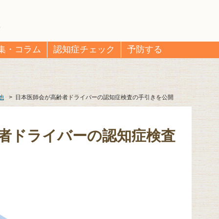
集・コラム
認知症チェック
予防する
他
>
日本医師会が高齢者ドライバーの認知症検査の手引きを公開
者ドライバーの認知症検査