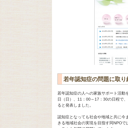
若年認知症の問題に取り
若年認知症の人への家族サポート活動を
日（日）、11：00～17：30の日程
ると発表しました。
認知症となっても社会や地域と共に今
きる地域社会の実現を目指す同NPO