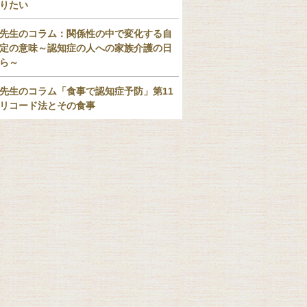
りたい
先生のコラム：関係性の中で変化する自
定の意味～認知症の人への家族介護の日
ら～
先生のコラム「食事で認知症予防」第11
リコード法とその食事