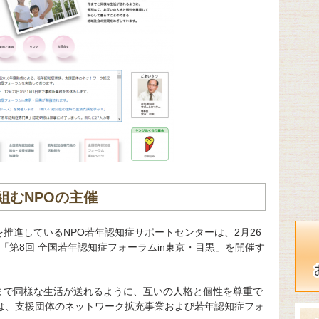
組むNPOの主催
推進しているNPO若年認知症サポートセンターは、2月26
で、「第8回 全国若年認知症フォーラムin東京・目黒」を開催す
まで同様な生活が送れるように、互いの人格と個性を尊重で
では、支援団体のネットワーク拡充事業および若年認知症フォ