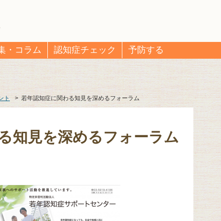
集・コラム
認知症チェック
予防する
ント
>
若年認知症に関わる知見を深めるフォーラム
る知見を深めるフォーラム