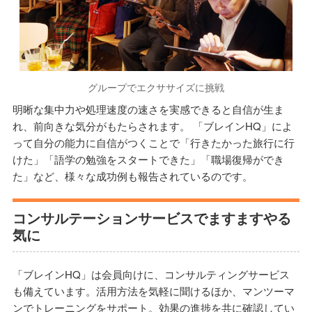
グループでエクササイズに挑戦
明晰な集中力や処理速度の速さを実感できると自信が生ま
れ、前向きな気分がもたらされます。 「ブレインHQ」によ
って自分の能力に自信がつくことで「行きたかった旅行に行
けた」「語学の勉強をスタートできた」「職場復帰ができ
た」など、様々な成功例も報告されているのです。
コンサルテーションサービスでますますやる
気に
「ブレインHQ」は会員向けに、コンサルティングサービス
も備えています。活用方法を気軽に聞けるほか、マンツーマ
ンでトレーニングをサポート。効果の進捗を共に確認してい