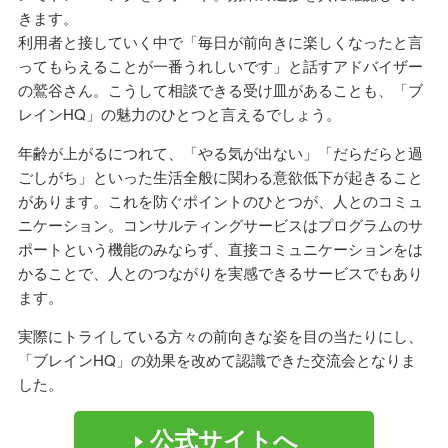
きます。
利用者と接していく中で「毎日が前向きに楽しくなったと言
ってもらえることが一番うれしいです」と話すアドバイザー
の鷲谷さん。こうして相談できる受け皿があることも、「ブ
レインHQ」の魅力のひとつと言えるでしょう。
年齢が上がるにつれて、「やる気が出ない」「だらだらと過
ごしがち」といった生活全般に関わる意欲低下が起きること
があります。これを防ぐポイントのひとつが、人とのコミュ
ニケーション。コンサルティングサービスはプログラムのサ
ポートという機能のみならず、直接コミュニケーションをは
かることで、人とのつながりを実感できるサービスでもあり
ます。
実際にトライしている方々の前向きな姿を目の当たりにし、
「ブレインHQ」の効果を改めて認識できた交流会となりま
した。
公式サイトへ