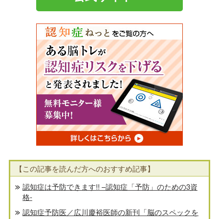
【この記事を読んだ方へのおすすめ記事】
認知症は予防できます!! –認知症「予防」のための3資
格-
認知症予防医／広川慶裕医師の新刊「脳のスペックを