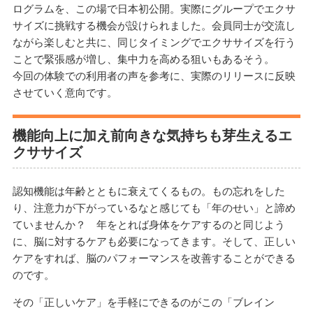
ログラムを、この場で日本初公開。実際にグループでエクサ
サイズに挑戦する機会が設けられました。会員同士が交流し
ながら楽しむと共に、同じタイミングでエクササイズを行う
ことで緊張感が増し、集中力を高める狙いもあるそう。
今回の体験での利用者の声を参考に、実際のリリースに反映
させていく意向です。
機能向上に加え前向きな気持ちも芽生えるエ
クササイズ
認知機能は年齢とともに衰えてくるもの。もの忘れをした
り、注意力が下がっているなと感じても「年のせい」と諦め
ていませんか？ 年をとれば身体をケアするのと同じよう
に、脳に対するケアも必要になってきます。そして、正しい
ケアをすれば、脳のパフォーマンスを改善することができる
のです。
その「正しいケア」を手軽にできるのがこの「ブレイン