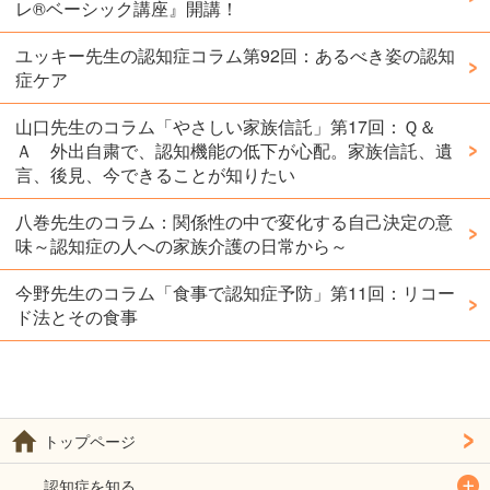
レ®️ベーシック講座』開講！
ユッキー先生の認知症コラム第92回：あるべき姿の認知
症ケア
山口先生のコラム「やさしい家族信託」第17回：Ｑ＆
Ａ 外出自粛で、認知機能の低下が心配。家族信託、遺
言、後見、今できることが知りたい
八巻先生のコラム：関係性の中で変化する自己決定の意
味～認知症の人への家族介護の日常から～
今野先生のコラム「食事で認知症予防」第11回：リコー
ド法とその食事
トップページ
認知症を知る