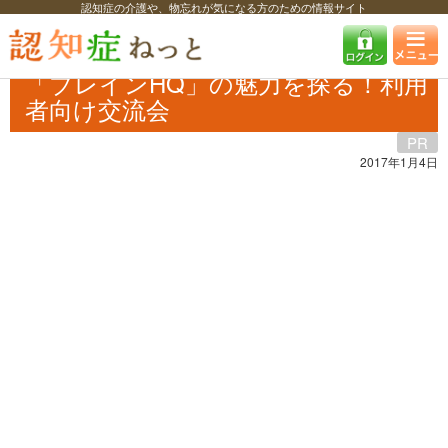
認知症の介護や、物忘れが気になる方のための情報サイト
認知症ねっと
特集・コラム・インタビュー
タイアップ
「ブレイン
HQ」の魅力を探る！利用者向け交流会
「ブレインHQ」の魅力を探る！利用
者向け交流会
PR
2017年1月4日