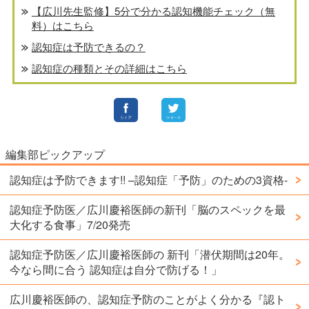
【広川先生監修】5分で分かる認知機能チェック（無
料）はこちら
認知症は予防できるの？
認知症の種類とその詳細はこちら
編集部ピックアップ
認知症は予防できます!! –認知症「予防」のための3資格-
認知症予防医／広川慶裕医師の新刊「脳のスペックを最
大化する食事」7/20発売
認知症予防医／広川慶裕医師の 新刊「潜伏期間は20年。
今なら間に合う 認知症は自分で防げる！」
広川慶裕医師の、認知症予防のことがよく分かる『認ト