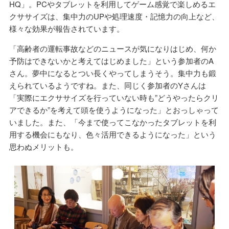
HQ」。PCやタブレットを利用してゲーム感覚で楽しめるエ
クササイズは、集中力のUPや処理速度・記憶力の向上など、
様々な効果が報告されています。
「高齢者の運転事故などのニュースが気になりはじめ、何か
予防はできないかと考えてはじめました」という参加者のA
さん。夢中になるとつい長くやってしまうそう。集中力も鍛
えられているようですね。また、同じく参加者のYさんは
「実際にエクササイズを行っていない時も”どうやったらクリ
アできるか”を考えて頭を使うようになった」とおっしゃって
いました。また、「今まで使ってこなかったタブレットを利
用する機会にもなり、色々活用できるようになった」という
思わぬメリットも。