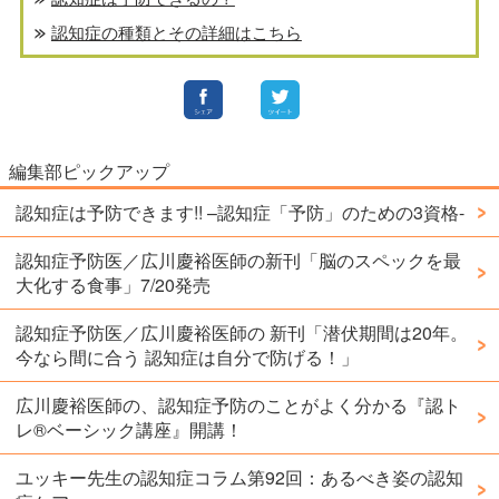
認知症の種類とその詳細はこちら
編集部ピックアップ
認知症は予防できます!! –認知症「予防」のための3資格-
認知症予防医／広川慶裕医師の新刊「脳のスペックを最
大化する食事」7/20発売
認知症予防医／広川慶裕医師の 新刊「潜伏期間は20年。
今なら間に合う 認知症は自分で防げる！」
広川慶裕医師の、認知症予防のことがよく分かる『認ト
レ®️ベーシック講座』開講！
ユッキー先生の認知症コラム第92回：あるべき姿の認知