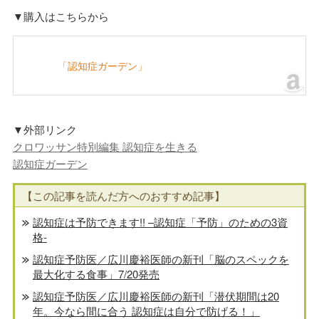
▼購入はこちらから
「認知症ガーデン」
▼外部リンク
クロワッサン特別編集 認知症を生きる
認知症ガーデン
【この記事を読んだ方へのおすすめ記事】
認知症は予防できます!! –認知症「予防」のための3資
格-
認知症予防医／広川慶裕医師の新刊「脳のスペックを
最大化する食事」7/20発売
認知症予防医／広川慶裕医師の新刊「潜伏期間は20
年。今なら間に合う 認知症は自分で防げる！」