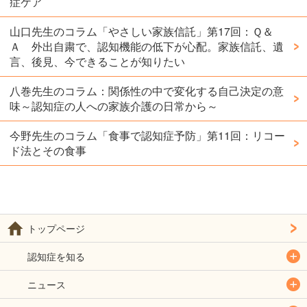
症ケア
山口先生のコラム「やさしい家族信託」第17回：Ｑ＆
Ａ 外出自粛で、認知機能の低下が心配。家族信託、遺
言、後見、今できることが知りたい
八巻先生のコラム：関係性の中で変化する自己決定の意
味～認知症の人への家族介護の日常から～
今野先生のコラム「食事で認知症予防」第11回：リコー
ド法とその食事
トップページ
認知症を知る
ニュース