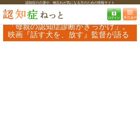
認知症の介護や、物忘れが気になる方のための情報サイト
認知症ねっと
特集・コラム・インタビュー
インタビュー
「母親の認
知症診断がきっかけ」。映画『話す犬を、放す』監督が語る
「母親の認知症診断がきっかけ」。
映画『話す犬を、放す』監督が語る