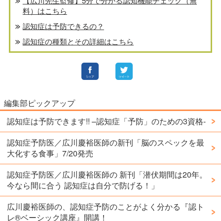
【広川先生監修】5分で分かる認知機能チェック（無
料）はこちら
認知症は予防できるの？
認知症の種類とその詳細はこちら
編集部ピックアップ
認知症は予防できます!! –認知症「予防」のための3資格-
認知症予防医／広川慶裕医師の新刊「脳のスペックを最
大化する食事」7/20発売
認知症予防医／広川慶裕医師の 新刊「潜伏期間は20年。
今なら間に合う 認知症は自分で防げる！」
広川慶裕医師の、認知症予防のことがよく分かる『認ト
レ®️ベーシック講座』開講！