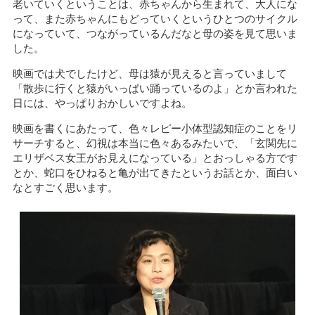
老いていくということは、赤ちゃんから生まれて、大人にな
って、また赤ちゃんにもどっていくというひとつのサイクル
になっていて、つながっているんだなと母の姿を見て思いま
した。
映画では犬でしたけど、母は猿が見えると言っていまして
「散歩に行くと猿がいっぱい踊っているのよ」とか言われた
日には、やっぱりおかしいですよね。
映画を書くにあたって、色々レピー小体型認知症のことをリ
サーチすると、幻視は本当に色々あるみたいで、「玄関先に
エリザベス女王がお見えになっている」とおっしゃる方です
とか、蛇口をひねると亀が出てきたというお話とか、面白い
なとすごく思います。