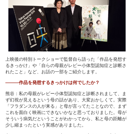
上映後の特別トークショーで監督自ら語った「作品を発想す
るきっかけ」や「自らの母親がレビー小体型認知症と診断さ
れたこと」など、お話の一部をご紹介します。
―――作品を発想するきっかけは何でしたか？
熊谷：私の母親がレビー小体型認知症と診断されまして、ま
ず幻視が見えるという母の話があり、大変おかしくて。実際
「フラダンスの人が来る」と母が言ってたことなので、まず
これを面白く映画にできないかなと思っておりました。母が
そういう病気だということがわかってから、私と母の距離が
少し縮まったという実感がありました。