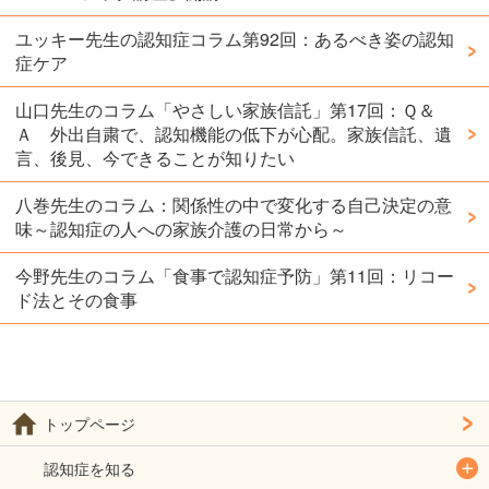
ユッキー先生の認知症コラム第92回：あるべき姿の認知
症ケア
山口先生のコラム「やさしい家族信託」第17回：Ｑ＆
Ａ 外出自粛で、認知機能の低下が心配。家族信託、遺
言、後見、今できることが知りたい
八巻先生のコラム：関係性の中で変化する自己決定の意
味～認知症の人への家族介護の日常から～
今野先生のコラム「食事で認知症予防」第11回：リコー
ド法とその食事
トップページ
認知症を知る