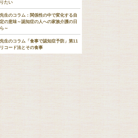
りたい
先生のコラム：関係性の中で変化する自
定の意味～認知症の人への家族介護の日
ら～
先生のコラム「食事で認知症予防」第11
リコード法とその食事