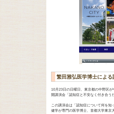
繁田雅弘医学博士による
10月23日の日曜日、東京都の中野区
開講演会「認知症と不安なく付き合う
この講演会は「認知症について何を知
健学が専門の医学博士、首都大学東京