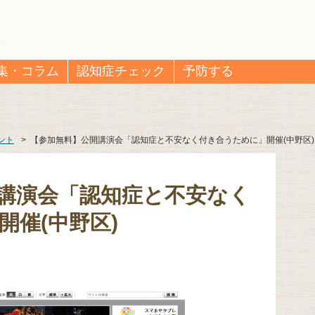
集・コラム
認知症チェック
予防する
ント
>
【参加無料】公開講演会「認知症と不安なく付き合うために」開催(中野区)
講演会「認知症と不安なく
開催(中野区)