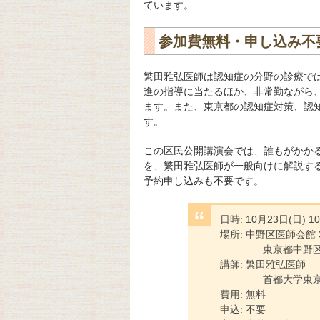
ています。
参加費無料・申し込み不
繁田雅弘医師は認知症の分野の診療で
進の指導に当たるほか、非常勤ながら
ます。また、東京都の認知症対策、認
す。
この区民公開講演会では、誰もがかか
を、繁田雅弘医師が一般向けに解説す
予約申し込みも不要です。
日時: 10月23日(日) 10
場所: 中野区医師会館
東京都中野区二丁
講師: 繁田雅弘医師
首都大学東京大学
費用: 無料
申込: 不要