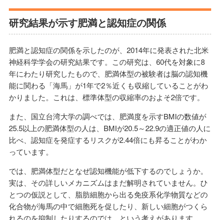
研究結果が示す肥満と認知症の関係
肥満と認知症の関係を示したのが、2014年に発表された北米
神経科学学会の研究結果です。この研究は、60代を対象に8
年にわたり研究したもので、肥満体型の被験者は脳の認知機
能に関わる「海馬」が1年で2％近くも収縮していることがわ
かりました。これは、標準体型の収縮率のおよそ2倍です。
また、国立台湾大学の調べでは、肥満度を示すBMIの数値が
25.5以上の肥満体型の人は、BMIが20.5～22.9の適正値の人に
比べ、認知症を発症するリスクが2.44倍にも昇ることがわか
っています。
では、肥満体型だとなぜ認知機能が低下するのでしょうか。
実は、その詳しいメカニズムはまだ解明されていません。ひ
とつの仮説として、脂肪細胞から出る免疫系化学物質などの
化合物が海馬の中で細胞死を促したり、新しい細胞がつくら
れるのを抑制したりするのでは、という考えがあります。