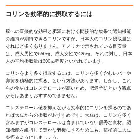
コリンを効率的に摂取するには
脳への直接的な効果と肥満における間接的な効果で認知機能
の維持が期待できるコリンですが、日本人のコリン摂取量は
それほど多くありません。アメリカで示されている目安量
は、成人男性で550㎎、成人女性で425㎎。それに対し、日本
人の平均摂取量は300㎎程度といわれています。
コリンをより多く摂取するには、コリンを多く含むレバーや
卵黄を積極的に摂る、という方法があります。しかし、これ
らの食材はコレステロールが高いため、肥満予防という観点
からはあまりおすすめできません。
コレステロール値を抑えながら効率的にコリンを摂るのであ
れば大豆からの摂取がおすすめです。大豆は、コリンを多く
含みますがコレステロールは含まれていない優秀な食材。認
知機能を維持して豊かな老後にするためにも、積極的に大豆
を摂るようにしましょう。