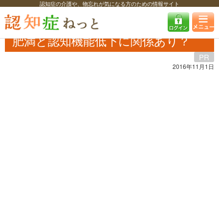
認知症の介護や、物忘れが気になる方のための情報サイト
認知症ねっと
特集・コラム・インタビュー
タイアップ
肥満と認知機
能低下に関係あり？
肥満と認知機能低下に関係あり？
PR
2016年11月1日