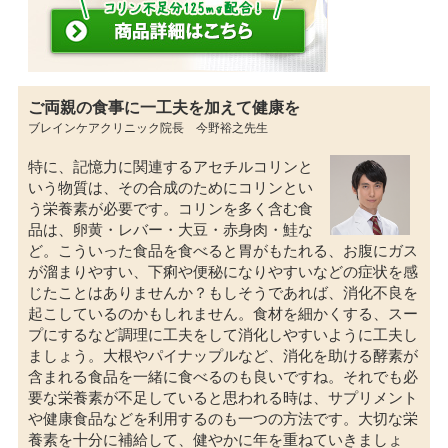
ご両親の食事に一工夫を加えて健康を
ブレインケアクリニック院長 今野裕之先生
特に、記憶力に関連するアセチルコリンと
いう物質は、その合成のためにコリンとい
う栄養素が必要です。コリンを多く含む食
品は、卵黄・レバー・大豆・赤身肉・鮭な
ど。こういった食品を食べると胃がもたれる、お腹にガス
が溜まりやすい、下痢や便秘になりやすいなどの症状を感
じたことはありませんか？もしそうであれば、消化不良を
起こしているのかもしれません。食材を細かくする、スー
プにするなど調理に工夫をして消化しやすいように工夫し
ましょう。大根やパイナップルなど、消化を助ける酵素が
含まれる食品を一緒に食べるのも良いですね。それでも必
要な栄養素が不足していると思われる時は、サプリメント
や健康食品などを利用するのも一つの方法です。大切な栄
養素を十分に補給して、健やかに年を重ねていきましょ