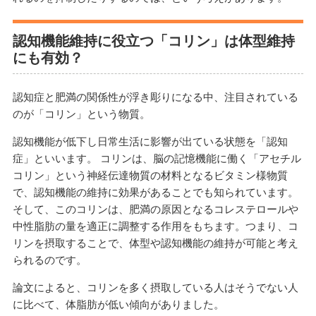
認知機能維持に役立つ「コリン」は体型維持
にも有効？
認知症と肥満の関係性が浮き彫りになる中、注目されている
のが「コリン」という物質。
認知機能が低下し日常生活に影響が出ている状態を「認知
症」といいます。 コリンは、脳の記憶機能に働く「アセチル
コリン」という神経伝達物質の材料となるビタミン様物質
で、認知機能の維持に効果があることでも知られています。
そして、このコリンは、肥満の原因となるコレステロールや
中性脂肪の量を適正に調整する作用をもちます。つまり、コ
リンを摂取することで、体型や認知機能の維持が可能と考え
られるのです。
論文によると、コリンを多く摂取している人はそうでない人
に比べて、体脂肪が低い傾向がありました。