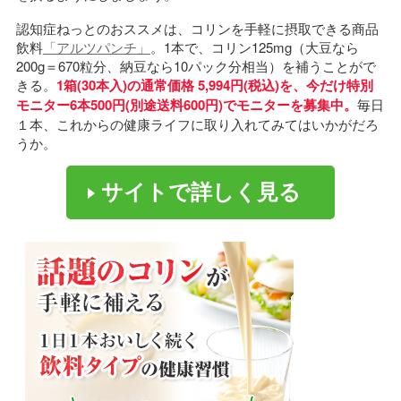
認知症ねっとのおススメは、コリンを手軽に摂取できる商品
飲料
「アルツパンチ」
。1本で、コリン125mg（大豆なら
200g＝670粒分、納豆なら10パック分相当）を補うことがで
きる。
1箱(30本入)の通常価格 5,994円(税込)を、今だけ特別
モニター6本500円(別途送料600円)でモニターを募集中。
毎日
１本、これからの健康ライフに取り入れてみてはいかがだろ
うか。
サイトで詳しく見る