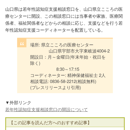
山口県は若年性認知症支援相談窓口を、山口県立こころの医
療センターに開設、この相談窓口には当事者や家族、医療関
係者、福祉関係者などからの相談に応じ、支援などを行う若
年性認知症支援コーディネーターを配置している。
場所: 県立こころの医療センター
山口県宇部市大字東岐波4004-2
開設日：月～金曜日(年末年始・祝日を
除く)
8:30～17:15
コーディネーター: 精神保健福祉士 2人
相談電話: 0836-58-2212(相談無料)
(プレスリリースより引用)
▼外部リンク
若年性認知症支援相談窓口の開設について
【この記事を読んだ方へのおすすめ記事】