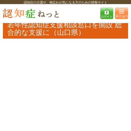
認知症の介護や、物忘れが気になる方のための情報サイト
認知症ねっと
認知症最新ニュース
自治体・企業
若年性認知症支援相
談窓口を開設 総合的な支援に（山口県）
若年性認知症支援相談窓口を開設 総
合的な支援に（山口県）