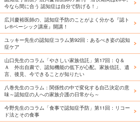
今なら間に合う 認知症は自分で防げる！」
広川慶裕医師の、認知症予防のことがよく分かる『認ト
レ®️ベーシック講座』開講！
ユッキー先生の認知症コラム第92回：あるべき姿の認知
症ケア
山口先生のコラム「やさしい家族信託」第17回：Ｑ＆
Ａ 外出自粛で、認知機能の低下が心配。家族信託、遺
言、後見、今できることが知りたい
八巻先生のコラム：関係性の中で変化する自己決定の意
味～認知症の人への家族介護の日常から～
今野先生のコラム「食事で認知症予防」第11回：リコー
ド法とその食事