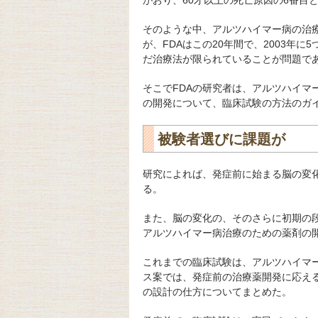
がおり、60才以上の死亡原因の6番目
そのような中、アルツハイマー病の治
が、FDAはこの20年間で、2003年
だ治療法が限られていることが問題で
そこでFDAの研究者は、アルツハイマ
の開発について、臨床試験の方法のガイ
被験者選びに課題が
研究によれば、発症前に始まる脳の変
る。
また、脳の変化の、そのさらに初期の
アルツハイマー病治療のための薬剤の
これまでの臨床試験は、アルツハイマ
ス案では、発症前の治療薬開発に応え
の設計の仕方についてまとめた。