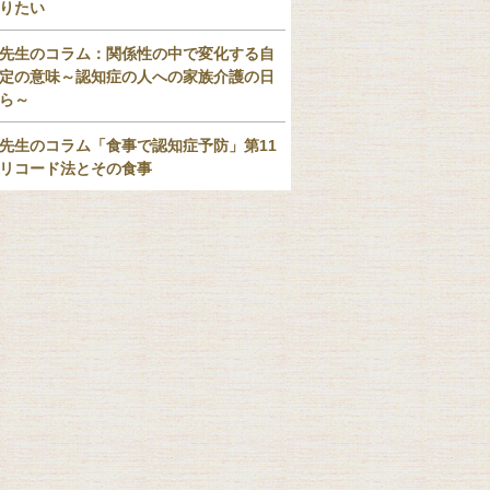
りたい
先生のコラム：関係性の中で変化する自
定の意味～認知症の人への家族介護の日
ら～
先生のコラム「食事で認知症予防」第11
リコード法とその食事