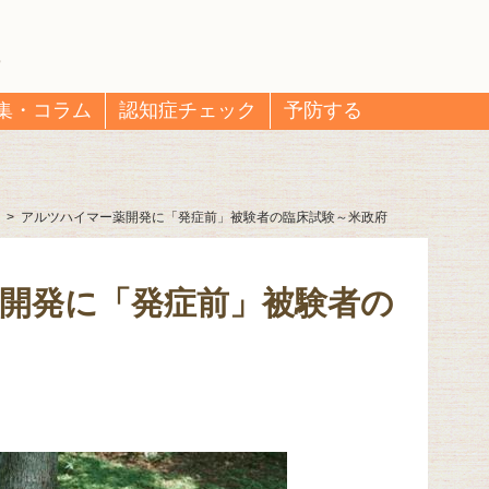
集・コラム
認知症チェック
予防する
>
アルツハイマー薬開発に「発症前」被験者の臨床試験～米政府
開発に「発症前」被験者の