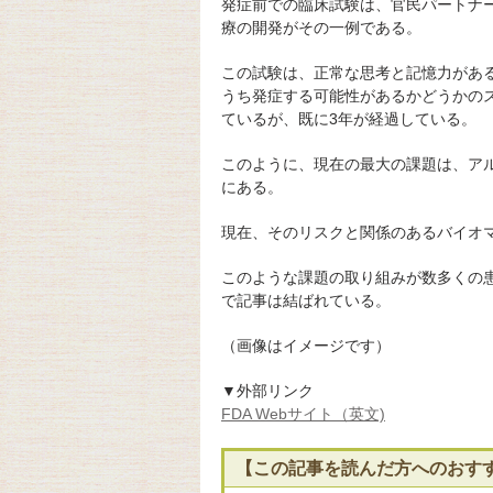
発症前での臨床試験は、官民パートナ
療の開発がその一例である。
この試験は、正常な思考と記憶力がある
うち発症する可能性があるかどうかの
ているが、既に3年が経過している。
このように、現在の最大の課題は、ア
にある。
現在、そのリスクと関係のあるバイオ
このような課題の取り組みが数多くの患
で記事は結ばれている。
（画像はイメージです）
▼外部リンク
FDA Webサイト（英文)
【この記事を読んだ方へのおす