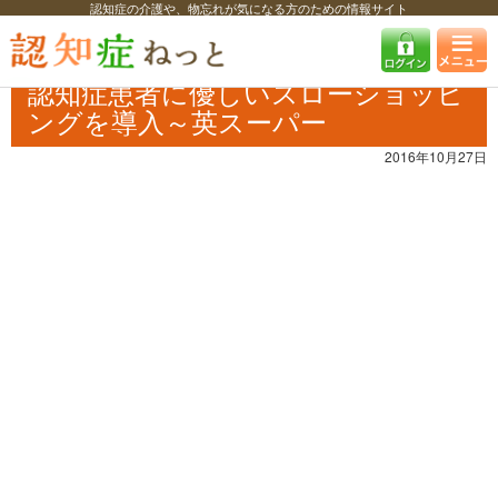
認知症の介護や、物忘れが気になる方のための情報サイト
認知症ねっと
認知症最新ニュース
自治体・企業
認知症患者に優しい
スローショッピングを導入～英スーパー
認知症患者に優しいスローショッピ
ングを導入～英スーパー
2016年10月27日