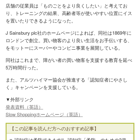
店舗の従業員は「ものごとをより良くしたい」と考えてお
り、トレーニングの結果、高齢者等が使いやすい位置にイス
を置いたりできるようになった。
J Sainsbury plc社のホームページによれば、同社は1869年に
ロンドンで創立。買い物客のより良い生活をお手伝いする、
をモットーにスーパーやコンビニ事業を展開している。
同社はこれまで、障がい者の買い物客を支援する教育を延べ
5万時間行った。
また、アルツハイマー協会が推進する「認知症者にやさし
く」キャンペーンを支援している。
▼外部リンク
発表資料（英語）
Slow Shoppingホームページ（英語）
【この記事を読んだ方へのおすすめ記事】
認知症は予防できます!! –認知症「予防」のための3資