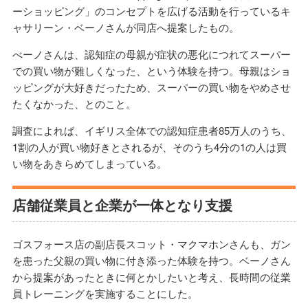
ーショッピング」のコンセプトを広げる活動を行っているキ
ャサリーン・ベーノさんが同店へ提案したもの。
べーノさんは、認知症の母親が症状の悪化につれてスーパー
での買い物が難しくなった、という体験を持つ。母親はショ
ッピングが大好きだったため、スーパーの買い物をやめさせ
たくなかった、とのこと。
調査によれば、イギリス全体での認知症患者85万人のうち、
1割の人が買い物好きとされるが、そのうち4分の1の人は買
い物をあきらめてしまっている。
店舗従業員と企業が一体となり支援
ゴスフォース店の副店長スコット・マクマホンさんも、ガン
を患った父親の買い物に付き添った体験を持つ。ベーノさん
から提案があったときに何とかしたいと考え、長時間の従業
員トレーニングを実施することにした。