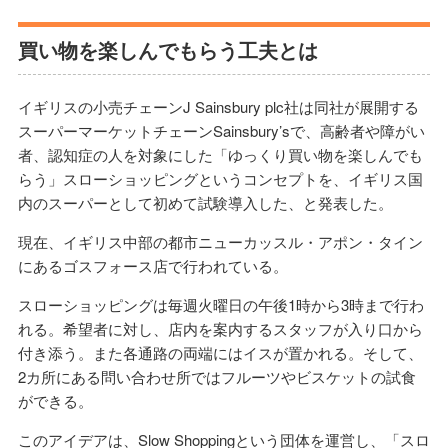
買い物を楽しんでもらう工夫とは
イギリスの小売チェーンJ Sainsbury plc社は同社が展開する
スーパーマーケットチェーンSainsbury’sで、高齢者や障がい
者、認知症の人を対象にした「ゆっくり買い物を楽しんでも
らう」スローショッピングというコンセプトを、イギリス国
内のスーパーとして初めて試験導入した、と発表した。
現在、イギリス中部の都市ニューカッスル・アポン・タイン
にあるゴスフォース店で行われている。
スローショッピングは毎週火曜日の午後1時から3時まで行わ
れる。希望者に対し、店内を案内するスタッフが入り口から
付き添う。また各通路の両端にはイスが置かれる。そして、
2カ所にある問い合わせ所ではフルーツやビスケットの試食
ができる。
このアイデアは、Slow Shoppingという団体を運営し、「スロ