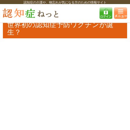
認知症の介護や、物忘れが気になる方のための情報サイト
認知症ねっと
認知症最新ニュース
医療
世界初の認知症予防ワクチン
が誕生？
世界初の認知症予防ワクチンが誕
生？