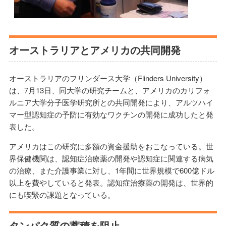
オーストラリアとアメリカの共同開発
オーストラリアのフリンダース大学（Flinders University）
は、7月13日、同大学の研究チームと、アメリカのカリフォ
ルニア大学分子医学研究所との共同開発により、アルツハイ
マー型認知症の予防に有効なワクチンの開発に成功したと発
表した。
アメリカはこの研究に多額の資金援助をおこなっている。世
界保健機関は、認知症治療薬の開発や認知症に関連する病気
の治療、また介護事業に対し、1年間に世界規模で600億ドル
以上を費やしていると発表。認知症治療薬の開発は、世界的
にも喫緊の課題となっている。
タンパク質の蓄積を阻止