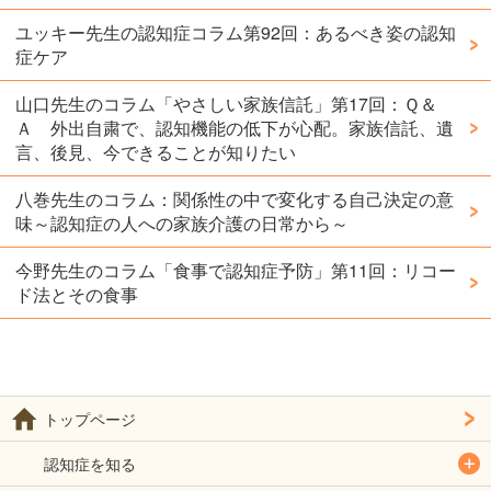
ユッキー先生の認知症コラム第92回：あるべき姿の認知
症ケア
山口先生のコラム「やさしい家族信託」第17回：Ｑ＆
Ａ 外出自粛で、認知機能の低下が心配。家族信託、遺
言、後見、今できることが知りたい
八巻先生のコラム：関係性の中で変化する自己決定の意
味～認知症の人への家族介護の日常から～
今野先生のコラム「食事で認知症予防」第11回：リコー
ド法とその食事
トップページ
認知症を知る