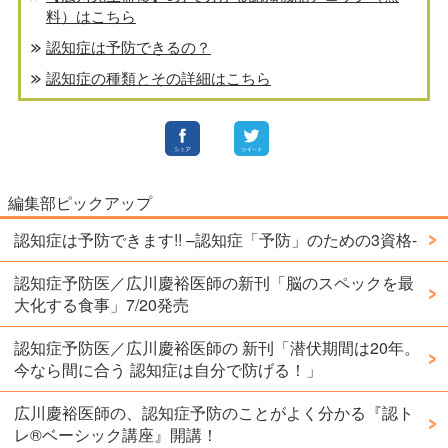
料）はこちら
認知症は予防できるの？
認知症の種類とその詳細はこちら
編集部ピックアップ
認知症は予防できます!! –認知症「予防」のための3資格-
認知症予防医／広川慶裕医師の新刊「脳のスペックを最
大化する食事」7/20発売
認知症予防医／広川慶裕医師の 新刊「潜伏期間は20年。
今なら間に合う 認知症は自分で防げる！」
広川慶裕医師の、認知症予防のことがよく分かる『認ト
レ®️ベーシック講座』開講！