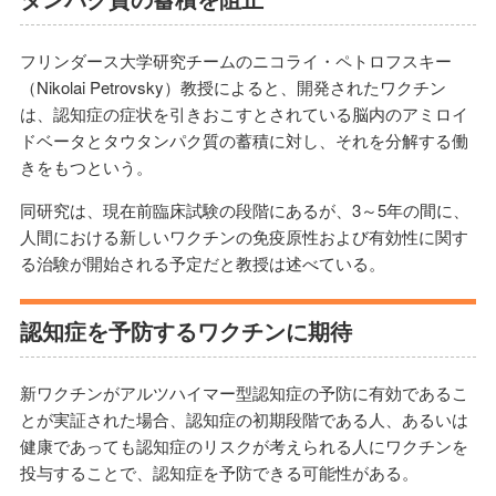
フリンダース大学研究チームのニコライ・ペトロフスキー
（Nikolai Petrovsky）教授によると、開発されたワクチン
は、認知症の症状を引きおこすとされている脳内のアミロイ
ドベータとタウタンパク質の蓄積に対し、それを分解する働
きをもつという。
同研究は、現在前臨床試験の段階にあるが、3～5年の間に、
人間における新しいワクチンの免疫原性および有効性に関す
る治験が開始される予定だと教授は述べている。
認知症を予防するワクチンに期待
新ワクチンがアルツハイマー型認知症の予防に有効であるこ
とが実証された場合、認知症の初期段階である人、あるいは
健康であっても認知症のリスクが考えられる人にワクチンを
投与することで、認知症を予防できる可能性がある。