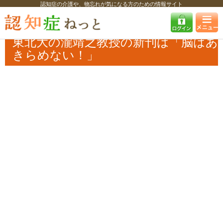
認知症の介護や、物忘れが気になる方のための情報サイト
認知症ねっと
認知症最新ニュース
予防・改善
東北大の瀧靖之教授の
新刊は「脳はあきらめない！」
東北大の瀧靖之教授の新刊は「脳はあ
きらめない！」