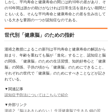
しかし、平均寿命と健康寿命の間には約10年の差があり、そ
の10年間は誰かの助けがなければ日常生活を送れない期間だ
ともいえる。そんな平均寿命と健康寿命との差を生み出して
いる大きな要因の一つが認知症なのである。
世代別「健康脳」のための指針
瀧靖之教授によるこの新刊は平均寿命と健康寿命の解説から
始まり、年齢を重ねても脳が「進化」すること、認知症と脳
の関係、「健康脳」のための生活習慣、知的好奇心と「健康
脳」の関係、子供の頃から「健康脳」のためにできること、
それぞれの世代で「健康脳」のためにすべきことなどが記さ
れている。
▼関連記事
認知症予防法についてはこちらで紹介
▼外部リンク
瀧靖之『脳はあきらめない！ 生涯健康脳で生きる 48の習