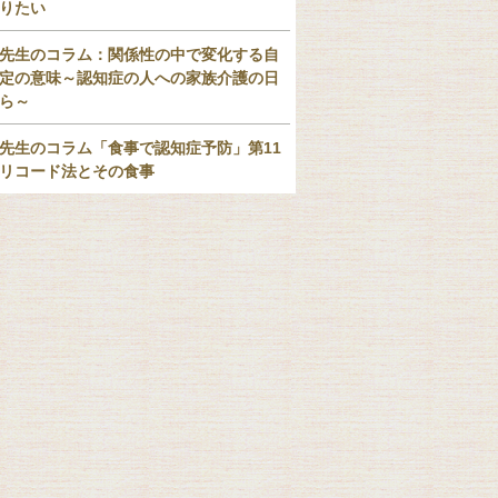
りたい
先生のコラム：関係性の中で変化する自
定の意味～認知症の人への家族介護の日
ら～
先生のコラム「食事で認知症予防」第11
リコード法とその食事