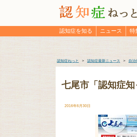
認知症を知る
ニュース
特
認知症ねっと
>
認知症最新ニュース
>
自治
七尾市「認知症知
2016年6月30日