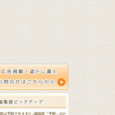
症は予防できます!! –認知症「予防」のた