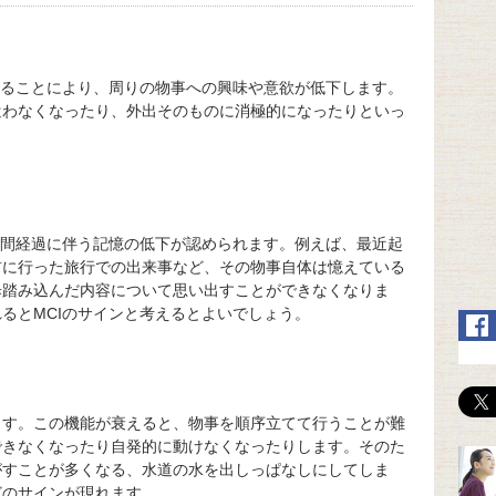
えることにより、周りの物事への興味や意欲が低下します。
遣わなくなったり、外出そのものに消極的になったりといっ
時間経過に伴う記憶の低下が認められます。例えば、最近起
前に行った旅行での出来事など、その物事自体は憶えている
歩踏み込んだ内容について思い出すことができなくなりま
るとMCIのサインと考えるとよいでしょう。
ます。この機能が衰えると、物事を順序立てて行うことが難
できなくなったり自発的に動けなくなったりします。そのた
がすことが多くなる、水道の水を出しっぱなしにしてしま
どのサインが現れます。