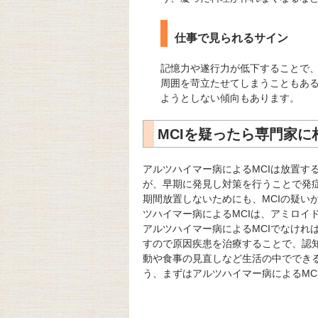
仕事で見られるサイン
記憶力や遂行力が低下することで
周囲を苛立たせてしまうこともあ
ようとしない傾向もあります。
MCIを疑ったら専門家に
アルツハイマー病によるMCIは放置す
が、早期に発見し対策を行うことで発
期間放置しないためにも、MCIの疑い
ツハイマー病によるMCIは、アミロイ
アルツハイマー病によるMCIでなけれ
すので原因疾患を治療することで、認知
動や食事の見直しなど生活の中ででき
う、まずはアルツハイマー病によるMC