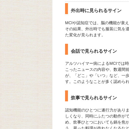
外出時に見られるサイン
MCIや認知症では、脳の機能が衰
その結果、外出時でも服装に気を
た変化が見られます。
会話で見られるサイン
アルツハイマー病によるMCIでは
こったニュースの内容や、数週間
が、「どこ」や「いつ」など、一
す。このようなことが多く認められ
炊事で見られるサイン
認知機能のひとつに遂行力があり
しくなり、同時にふたつの動作が
め、炊事ひとつにおいても鍋を焦
う、凝った料理が作れなくなるな