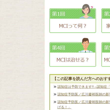
【この記事を読んだ方へのおす
認知症は予防できます!! –認知症
認知症予防医／広川慶裕医師の新刊
認知症予防医／広川慶裕医師の新
げる！」