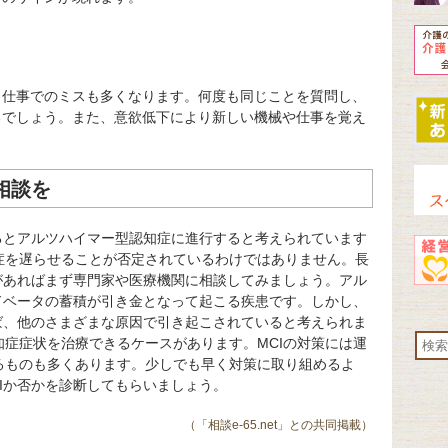
、仕事でのミスも多くなります。何度も同じことを質問し、
るでしょう。また、意欲低下により新しい機械や仕事を覚え
相談を
るとアルツハイマー型認知症に進行すると考えられています
症を遅らせることが否定されているわけではありません。長
があればまず専門家や医療機関に相談してみましょう。アル
ドベータの蓄積が引き金となって起こる疾患です。しかし、
ば、他のさまざまな原因で引き起こされていると考えられま
症症状を治療できるケースがあります。MCIの対策には運
るものも多くあります。少しでも早く対策に取り組めるよ
Iか否かを診断してもらいましょう。
（「相談e-65.net」との共同掲載）