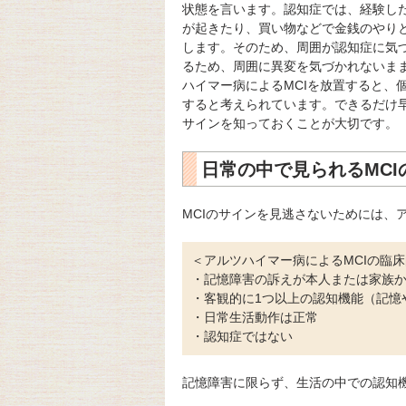
状態を言います。認知症では、経験し
が起きたり、買い物などで金銭のやり
します。そのため、周囲が認知症に気づ
るため、周囲に異変を気づかれないま
ハイマー病によるMCIを放置すると、
すると考えられています。できるだけ早
サインを知っておくことが大切です。
日常の中で見られるMCI
MCIのサインを見逃さないためには、
＜アルツハイマー病によるMCIの臨
・記憶障害の訴えが本人または家族
・客観的に1つ以上の認知機能（記憶
・日常生活動作は正常
・認知症ではない
記憶障害に限らず、生活の中での認知