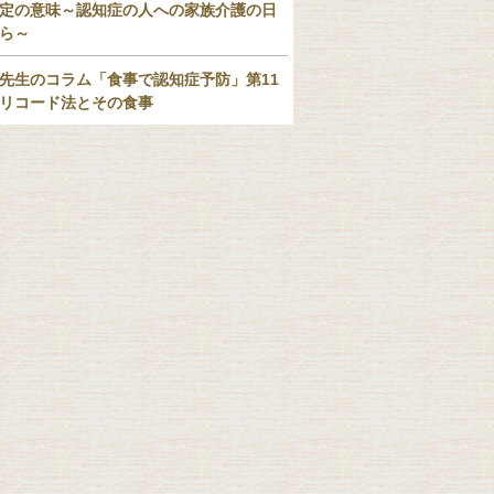
定の意味～認知症の人への家族介護の日
ら～
先生のコラム「食事で認知症予防」第11
リコード法とその食事