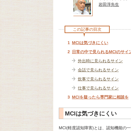
岩田淳先生
この記事の目次
MCIは気づきにくい
日常の中で見られるMCIのサイ
外出時に見られるサイン
会話で見られるサイン
炊事で見られるサイン
仕事で見られるサイン
MCIを疑ったら専門家に相談を
MCIは気づきにくい
MCI(軽度認知障害)とは、認知機能