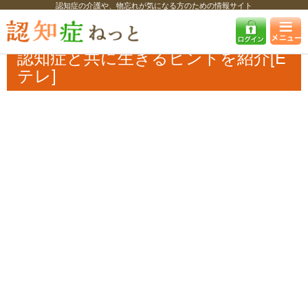
認知症の介護や、物忘れが気になる方のための情報サイト
認知症ねっと
認知症最新ニュース
予防・改善
認知症と共に生きるヒ
ントを紹介[Eテレ]
認知症と共に生きるヒントを紹介[E
テレ]