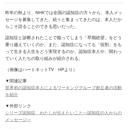
昨年の秋より、NHKでは全国の認知症の方々から、本人メッ
セージを募集してきた。続々と集まってきたのは、本人だか
らこそ語ることのできる思いだった。
認知症と診断されたことで陥ってしまう「早期絶望」をどう
乗り越えていくのか。また、認知症になっても「役割」をも
って生きる人生をどう実現するのか。認知症本人や、関わっ
ていく人たちの取り組みが紹介される。
（画像はハートネットTV HPより）
▼関連記事
世界初の認知症本人によるワーキンググループ創立者の活動
を紹介
▼外部リンク
シリーズ認知症 わたしが伝えたいこと―認知症の人からの
メッセージ―