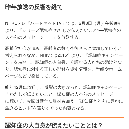
昨年放送の反響を経て
NHKEテレ「ハートネットTV」では、2月8日（月）午後8時
より、「シリーズ認知症 わたしが伝えたいこと?―認知症の
人からのメッセージ― 」を放送する。
高齢化社会が進み、高齢者の数も今後さらに増加していくと
考えられるなか、NHKでは2015年より、「認知症キャンペー
ン」を展開し、認知症の人自身、介護する人たちの助けとな
り、認知症に対する正しい理解を促す情報を、番組やホーム
ページなどで発信している。
昨年12月に放送し、反響の大きかった、認知症キャンペーン
「わたしが伝えたいこと―認知症の人からのメッセージ―」
に続いて、今回は新たな取材も加え、“認知症とともに豊かに
生きるヒント”を選りすぐった内容となる。
認知症の人自身が伝えたいこととは？