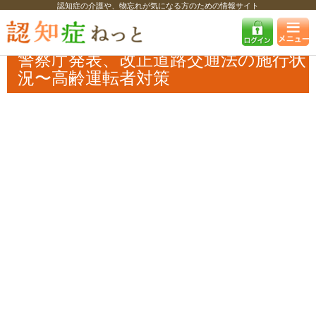
認知症の介護や、物忘れが気になる方のための情報サイト
認知症ねっと
認知症最新ニュース
その他
警察庁発表、改正道路交通
法の施行状況〜高齢運転者対策
警察庁発表、改正道路交通法の施行状
況〜高齢運転者対策