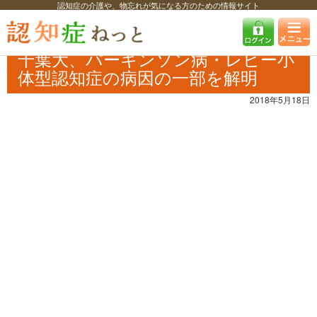
認知症の介護や、物忘れが気になる方のための情報サイト
認知症ねっと
認知症最新ニュース
学術・調査
千葉大、パーキンソン
病・レビー小体型認知症の病因の一部を解明
千葉大、パーキンソン病・レビー小
体型認知症の病因の一部を解明
2018年5月18日