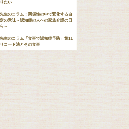
りたい
先生のコラム：関係性の中で変化する自
定の意味～認知症の人への家族介護の日
ら～
先生のコラム「食事で認知症予防」第11
リコード法とその食事