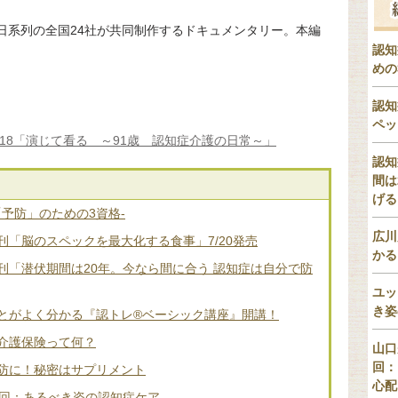
朝日系列の全国24社が共同制作するドキュメンタリー。本編
認知
めの
認知
ペッ
2018「演じて看る ～91歳 認知症介護の日常～」
認知
間は
げる
「予防」のための3資格-
広川
「脳のスペックを最大化する食事」7/20発売
かる
刊「潜伏期間は20年。今なら間に合う 認知症は自分で防
ユッ
き姿
とがよく分かる『認トレ®️ベーシック講座』開講！
介護保険って何？
山口
回：
防に！秘密はサプリメント
心配
2回：あるべき姿の認知症ケア