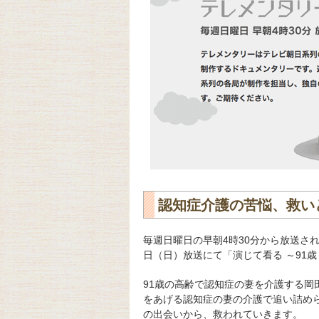
認知症介護の苦悩、救い
毎週日曜日の早朝4時30分から放送され
日（日）放送にて「演じて看る ～91
91歳の高齢で認知症の妻を介護する
をあげる認知症の妻の介護で追い詰め
の出会いから、救われていきます。