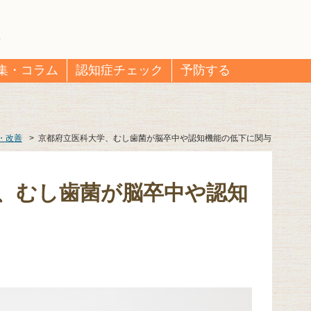
集・コラム
認知症チェック
予防する
・改善
>
京都府立医科大学、むし歯菌が脳卒中や認知機能の低下に関与
、むし歯菌が脳卒中や認知