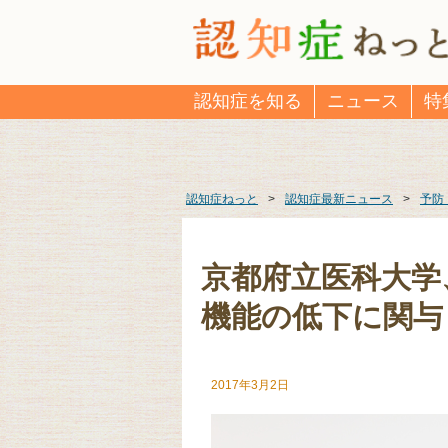
認知症を知る
ニュース
特
認知症ねっと
>
認知症最新ニュース
>
予防
京都府立医科大学
機能の低下に関与
2017年3月2日