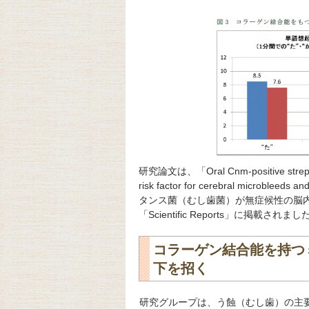
研究論文は、「Oral Cnm-positive streptococ
risk factor for cerebral microb
タンス菌（むし歯菌）が無症候性の脳
「Scientific Reports」に掲載されまし
コラーゲン結合能を持つ
下を招く
研究グループは、う蝕（むし歯）の主