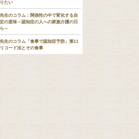
りたい
先生のコラム：関係性の中で変化する自
定の意味～認知症の人への家族介護の日
ら～
先生のコラム「食事で認知症予防」第11
リコード法とその食事