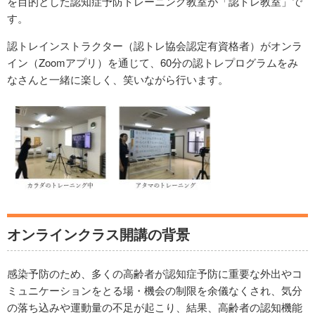
を目的とした認知症予防トレーニング教室が「認トレ教室」で
す。
認トレインストラクター（認トレ協会認定有資格者）がオンラ
イン（Zoomアプリ）を通じて、60分の認トレプログラムをみ
なさんと一緒に楽しく、笑いながら行います。
オンラインクラス開講の背景
感染予防のため、多くの高齢者が認知症予防に重要な外出やコ
ミュニケーションをとる場・機会の制限を余儀なくされ、気分
の落ち込みや運動量の不足が起こり、結果、高齢者の認知機能