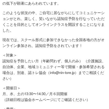
の低下が顕著にあらわれています。
このような状況の中、ご自宅に居ながらにしてコミュニケーシ
ョンがとれ、楽しく、笑いながら認知症予防を行なっていただ
くことを目的としてオンラインクラスを開設することになりま
した。
現在では、スクール形式に参加できなかった全国各地の方がオ
ンライン参加され、認知症予防をされています！
＜対象＞
認知症を予防したい方（年齢問わず、個人のみ） （介護施設、
自治体、企業、地域コミュニティー等で開催・参加希望される
場合は、別途、認トレ協会（info@nin-tore.jp）までご相談くだ
さい）
＜開催日＞
月、水、土の13:30〜14:30／月６回開催
（詳細日程は協会ホームページにてご確認ください）
＜費用＞