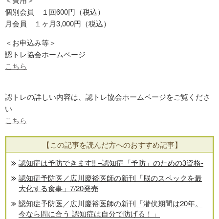
個別会員 １回600円（税込）
月会員 １ヶ月3,000円（税込）
＜お申込み等＞
認トレ協会ホームページ
こちら
認トレの詳しい内容は、認トレ協会ホームページをご覧くださ
い
こちら
【この記事を読んだ方へのおすすめ記事】
認知症は予防できます!! –認知症「予防」のための3資格-
認知症予防医／広川慶裕医師の新刊「脳のスペックを最
大化する食事」7/20発売
認知症予防医／広川慶裕医師の新刊「潜伏期間は20年。
今なら間に合う 認知症は自分で防げる！」