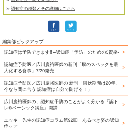
認知症の種類とその詳細はこちら
編集部ピックアップ
認知症は予防できます!! –認知症「予防」のための3資格-
認知症予防医／広川慶裕医師の新刊「脳のスペックを最
大化する食事」7/20発売
認知症予防医／広川慶裕医師の 新刊「潜伏期間は20年。
今なら間に合う 認知症は自分で防げる！」
広川慶裕医師の、認知症予防のことがよく分かる『認ト
レ®️ベーシック講座』開講！
ユッキー先生の認知症コラム第92回：あるべき姿の認知
症ケア