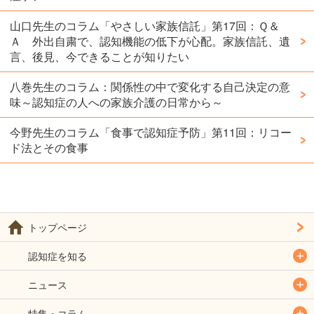
山口先生のコラム「やさしい家族信託」第17回：Ｑ＆
Ａ 外出自粛で、認知機能の低下が心配。家族信託、遺
言、後見、今できることが知りたい
八巻先生のコラム：関係性の中で変化する自己決定の意
味～認知症の人への家族介護の日常から～
今野先生のコラム「食事で認知症予防」第11回：リコー
ド法とその食事
トップページ
認知症を知る
ニュース
特集・コラム